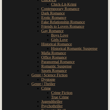
Chick-Lit-Krimi
Contemporary Romance
Dark Romance
Erotic Romance
Fake Relationship Romance
Friends to Lovers Romance
Gay Romance
Boys Love
Girls Love
Historical Romance
Historical Romantic Suspense
Mafia Romance
Office Romance
Paranormal Romance
Romantic Suspense
Sports Romance
Genre | Science Fiction
Dystopie
Genre | Thriller
Crime
Crime Fiction
True Crime
Jugendthriller
Psychothriller