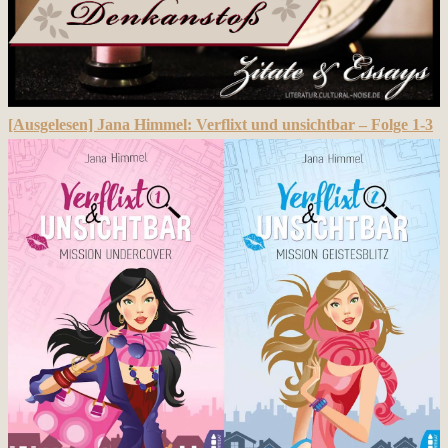
[Ausgelesen] Jana Himmel: Verflixt und unsichtbar – Folge 1-3