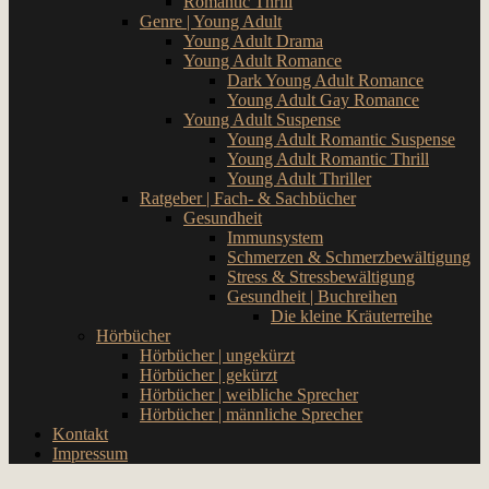
Romantic Thrill
Genre | Young Adult
Young Adult Drama
Young Adult Romance
Dark Young Adult Romance
Young Adult Gay Romance
Young Adult Suspense
Young Adult Romantic Suspense
Young Adult Romantic Thrill
Young Adult Thriller
Ratgeber | Fach- & Sachbücher
Gesundheit
Immunsystem
Schmerzen & Schmerzbewältigung
Stress & Stressbewältigung
Gesundheit | Buchreihen
Die kleine Kräuterreihe
Hörbücher
Hörbücher | ungekürzt
Hörbücher | gekürzt
Hörbücher | weibliche Sprecher
Hörbücher | männliche Sprecher
Kontakt
Impressum