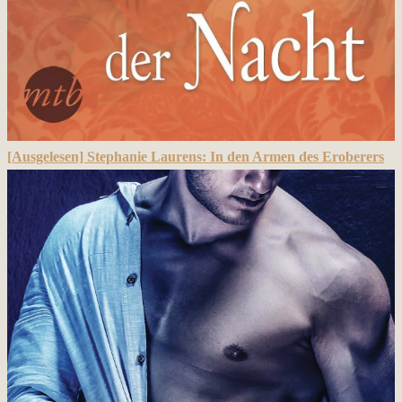
[Ausgelesen] Stephanie Laurens: In den Armen des Eroberers