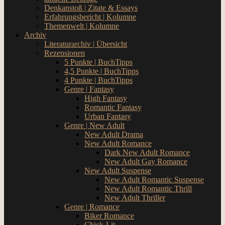
Denkanstoß | Zitate & Essays
Erfahrungsbericht | Kolumne
Themenwelt | Kolumne
Archiv
Literaturarchiv | Übersicht
Rezensionen
5 Punkte | BuchTipps
4,5 Punkte | BuchTipps
4 Punkte | BuchTipps
Genre | Fantasy
High Fantasy
Romantic Fantasy
Urban Fantasy
Genre | New Adult
New Adult Drama
New Adult Romance
Dark New Adult Romance
New Adult Gay Romance
New Adult Suspense
New Adult Romantic Suspense
New Adult Romantic Thrill
New Adult Thriller
Genre | Romance
Biker Romance
Chick-Lit