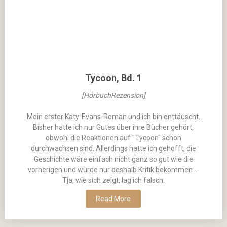
Tycoon, Bd. 1
[HörbuchRezension]
Mein erster Katy-Evans-Roman und ich bin enttäuscht.
Bisher hatte ich nur Gutes über ihre Bücher gehört,
obwohl die Reaktionen auf "Tycoon" schon
durchwachsen sind. Allerdings hatte ich gehofft, die
Geschichte wäre einfach nicht ganz so gut wie die
vorherigen und würde nur deshalb Kritik bekommen …
Tja, wie sich zeigt, lag ich falsch.
Read More