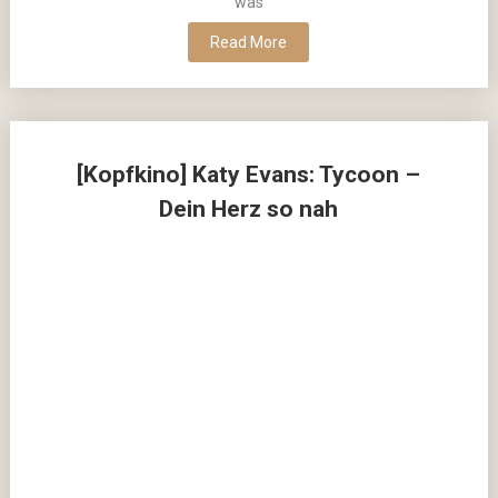
was
Read More
[Kopfkino] Katy Evans: Tycoon –
Dein Herz so nah