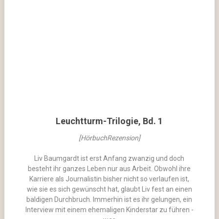
Leuchtturm-Trilogie, Bd. 1
[HörbuchRezension]
Liv Baumgardt ist erst Anfang zwanzig und doch
besteht ihr ganzes Leben nur aus Arbeit. Obwohl ihre
Karriere als Journalistin bisher nicht so verlaufen ist,
wie sie es sich gewünscht hat, glaubt Liv fest an einen
baldigen Durchbruch. Immerhin ist es ihr gelungen, ein
Interview mit einem ehemaligen Kinderstar zu führen -