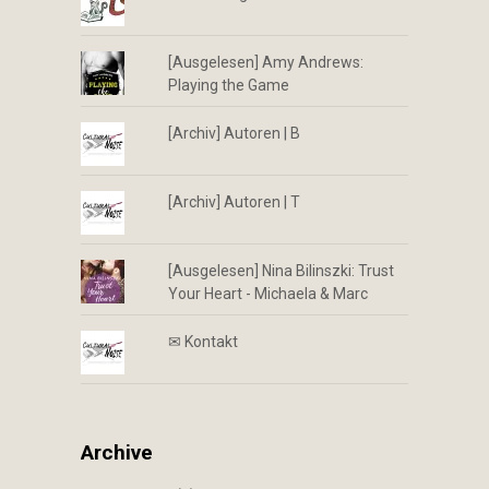
[Ausgelesen] Amy Andrews:
Playing the Game
[Archiv] Autoren | B
[Archiv] Autoren | T
[Ausgelesen] Nina Bilinszki: Trust
Your Heart - Michaela & Marc
✉︎ Kontakt
Archive