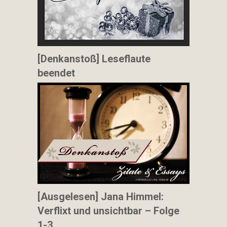
[Denkanstoß] Leseflaute
beendet
[Ausgelesen] Jana Himmel:
Verflixt und unsichtbar – Folge
1-3