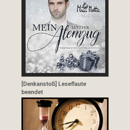
[Denkanstoß] Leseflaute
beendet