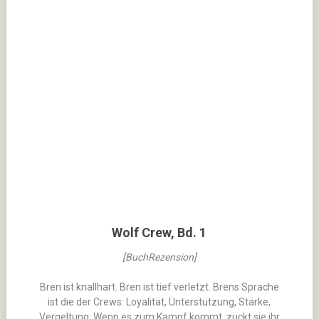
Wolf Crew, Bd. 1
[BuchRezension]
Bren ist knallhart. Bren ist tief verletzt. Brens Sprache
ist die der Crews: Loyalität, Unterstützung, Stärke,
Vergeltung. Wenn es zum Kampf kommt, zückt sie ihr