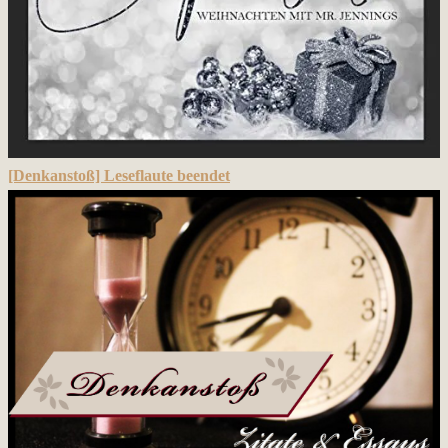
[Denkanstoß] Leseflaute beendet