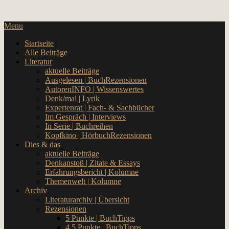
Skip
… hier spielt Kultur die erste Geige!
to
CulturalNoise Online Magazin
Menu
content
Startseite
Alle Beiträge
Literatur
aktuelle Beiträge
Ausgelesen | BuchRezensionen
AutorenINFO | Wissenswertes
Denk/mal | Lyrik
Expertenrat | Fach- & Sachbücher
Im Gespräch | Interviews
In Serie | Buchreihen
Kopfkino | HörbuchRezensionen
Dies & das
aktuelle Beiträge
Denkanstoß | Zitate & Essays
Erfahrungsbericht | Kolumne
Themenwelt | Kolumne
Archiv
Literaturarchiv | Übersicht
Rezensionen
5 Punkte | BuchTipps
4,5 Punkte | BuchTipps