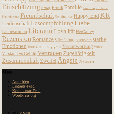
Einschätzung
Familie
Erotik
Erfolg
Familienprobleme
KR
Freundschaft
Happy End
Geheimnisse
Frauenliteratur
Liebe
Leseempfehlung
Leidenschaft
Literatur
Loyalität
Liebesroman
NetGalley
Rezension
Romance
starke
Selbstfindung
Selbstzweifel
Emotionen
Verantwortung
Unabhängigkeit
Talent
Verlust
Vertrauen
Zugehörigkeit
Verstand vs Gefühl
Ängste
Zusammenhalt
Zweifel
Übersetzung
Meta
Anmelden
Eintrags-Feed
Kommentar-Feed
WordPress.org
Impressum