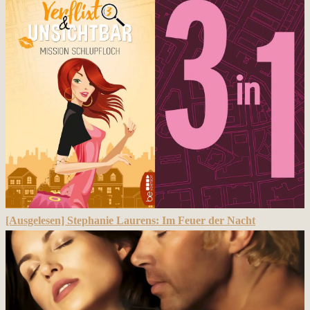
[Ausgelesen] Stephanie Laurens: Im Feuer der Nacht