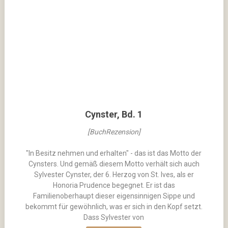
Cynster, Bd. 1
[BuchRezension]
"In Besitz nehmen und erhalten" - das ist das Motto der
Cynsters. Und gemäß diesem Motto verhält sich auch
Sylvester Cynster, der 6. Herzog von St. Ives, als er
Honoria Prudence begegnet. Er ist das
Familienoberhaupt dieser eigensinnigen Sippe und
bekommt für gewöhnlich, was er sich in den Kopf setzt.
Dass Sylvester von