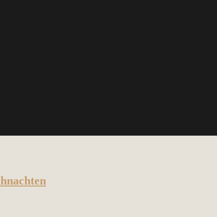
ihnachten