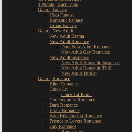
4 Punkte | BuchTipps
Genre | Fantasy
High Fantasy
Romantic Fantasy
Urban Fantasy
Genre | New Adult
New Adult Drama
New Adult Romance
Dark New Adult Romance
New Adult Gay Romance
New Adult Suspense
New Adult Romantic Suspense
New Adult Romantic Thrill
New Adult Thriller
Genre | Romance
Biker Romance
Chick-Lit
Chick-Lit-Krimi
Contemporary Romance
Dark Romance
Erotic Romance
Fake Relationship Romance
Friends to Lovers Romance
Gay Romance
Boys Love