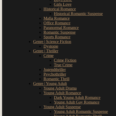
Girls Love
Historical Romance
Historical Romantic Suspense
Mafia Romance
Office Romance
Paranormal Romance
Romantic Suspense
Sports Romance
Genre | Science Fiction
Dystopie
Genre | Thriller
Crime
Crime Fiction
True Crime
Jugendthriller
Psychothriller
Romantic Thrill
Genre | Young Adult
Young Adult Drama
Young Adult Romance
Dark Young Adult Romance
Young Adult Gay Romance
Young Adult Suspense
Young Adult Romantic Suspense