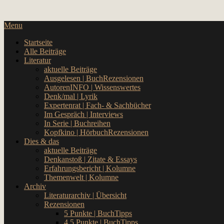
Skip
… hier spielt Kultur die erste Geige!
to
CulturalNoise Online Magazin
Menu
content
Startseite
Alle Beiträge
Literatur
aktuelle Beiträge
Ausgelesen | BuchRezensionen
AutorenINFO | Wissenswertes
Denk/mal | Lyrik
Expertenrat | Fach- & Sachbücher
Im Gespräch | Interviews
In Serie | Buchreihen
Kopfkino | HörbuchRezensionen
Dies & das
aktuelle Beiträge
Denkanstoß | Zitate & Essays
Erfahrungsbericht | Kolumne
Themenwelt | Kolumne
Archiv
Literaturarchiv | Übersicht
Rezensionen
5 Punkte | BuchTipps
4,5 Punkte | BuchTipps