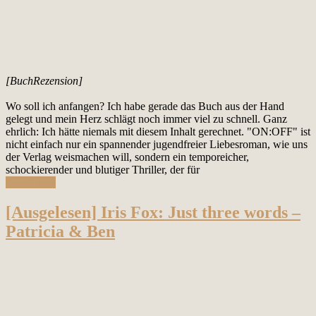
[BuchRezension]
Wo soll ich anfangen? Ich habe gerade das Buch aus der Hand
gelegt und mein Herz schlägt noch immer viel zu schnell. Ganz
ehrlich: Ich hätte niemals mit diesem Inhalt gerechnet. "ON:OFF" ist
nicht einfach nur ein spannender jugendfreier Liebesroman, wie uns
der Verlag weismachen will, sondern ein temporeicher,
schockierender und blutiger Thriller, der für
Read More
[Ausgelesen] Iris Fox: Just three words –
Patricia & Ben