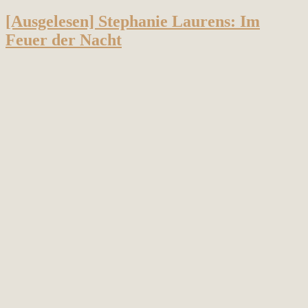
[Ausgelesen] Stephanie Laurens: Im
Feuer der Nacht