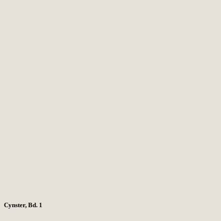
Cynster, Bd. 1