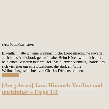
[HörbuchRezension]
Eigentlich hatte ich eine weihnachtliche Liebesgeschichte erwartet,
als ich das Audiobook gekauft habe. Beim Hören wurde ich aber
bald eines Besseren belehrt. Bei "Mein letzter Atemzug" handelt es
sich viel eher um eine Erzählung, die stark an "Eine
Weihnachtsgeschichte" von Charles Dickens erinnert.
Read More
[Ausgelesen] Jana Himmel: Verflixt und
unsichtbar – Folge 1-3