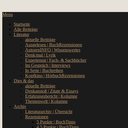
Skip
… hier spielt Kultur die erste Geige!
to
CulturalNoise Online Magazin
Menu
content
Startseite
Alle Beiträge
Literatur
aktuelle Beiträge
Ausgelesen | BuchRezensionen
AutorenINFO | Wissenswertes
Denk/mal | Lyrik
Expertenrat | Fach- & Sachbücher
Im Gespräch | Interviews
In Serie | Buchreihen
Kopfkino | HörbuchRezensionen
Dies & das
aktuelle Beiträge
Denkanstoß | Zitate & Essays
Erfahrungsbericht | Kolumne
Themenwelt | Kolumne
Archiv
Literaturarchiv | Übersicht
Rezensionen
5 Punkte | BuchTipps
4,5 Punkte | BuchTipps