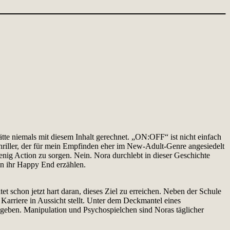
tte niemals mit diesem Inhalt gerechnet. „ON:OFF“ ist nicht einfach
hriller, der für mein Empfinden eher im New-Adult-Genre angesiedelt
wenig Action zu sorgen. Nein. Nora durchlebt in dieser Geschichte
ten ihr Happy End erzählen.
et schon jetzt hart daran, dieses Ziel zu erreichen. Neben der Schule
 Karriere in Aussicht stellt. Unter dem Deckmantel eines
egeben. Manipulation und Psychospielchen sind Noras täglicher