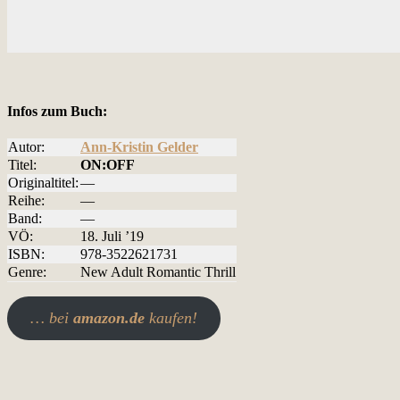
Infos zum Buch:
Autor:
Ann-Kristin Gelder
Titel:
ON:OFF
Originaltitel:
—
Reihe:
—
Band:
—
VÖ:
18. Juli ’19
ISBN:
978-3522621731
Genre:
New Adult Romantic Thrill
… bei
amazon.de
kaufen!