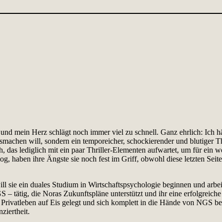
nd mein Herz schlägt noch immer viel zu schnell. Ganz ehrlich: Ich hä
smachen will, sondern ein temporeicher, schockierender und blutiger T
, das lediglich mit ein paar Thriller-Elementen aufwartet, um für ein 
og, haben ihre Ängste sie noch fest im Griff, obwohl diese letzten Sei
ll sie ein duales Studium in Wirtschaftspsychologie beginnen und arbeit
 – tätig, die Noras Zukunftspläne unterstützt und ihr eine erfolgreiche
 Privatleben auf Eis gelegt und sich komplett in die Hände von NGS b
ziertheit.