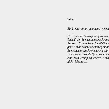
Inhalt:
Ein Liebesroman, spannend wie ein 
Der Konzern Neurogaming-Systems (N
Technik der Bewusstseinssynchronis
Anderen. Nora arbeitet für NGS und
geht. Noras neuerster Auftrag ist d
Bewusstseinssynchronisierung sein V
Doch Nora muss die Synchro machen
eine wach, schläft der andere. Nora
nicht risikolos …