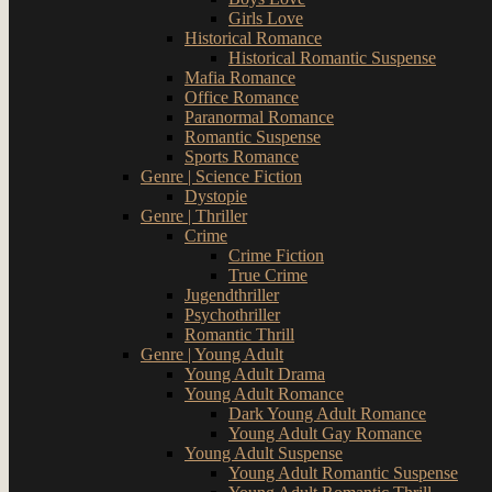
Girls Love
Historical Romance
Historical Romantic Suspense
Mafia Romance
Office Romance
Paranormal Romance
Romantic Suspense
Sports Romance
Genre | Science Fiction
Dystopie
Genre | Thriller
Crime
Crime Fiction
True Crime
Jugendthriller
Psychothriller
Romantic Thrill
Genre | Young Adult
Young Adult Drama
Young Adult Romance
Dark Young Adult Romance
Young Adult Gay Romance
Young Adult Suspense
Young Adult Romantic Suspense