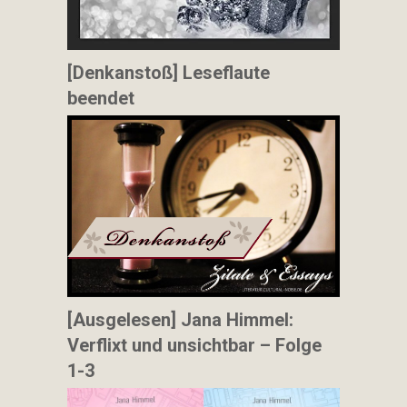
[Denkanstoß] Leseflaute
beendet
[Ausgelesen] Jana Himmel:
Verflixt und unsichtbar – Folge
1-3