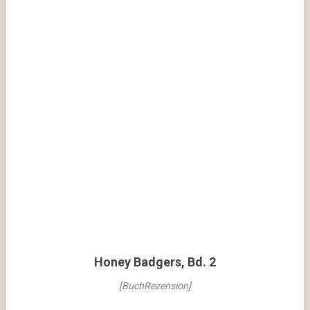
Honey Badgers, Bd. 2
[BuchRezension]