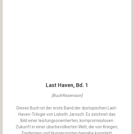
Last Haven, Bd. 1
[BuchRezension]
Dieses Buch ist der erste Band der dystopischen Last-
Haven-Trilogie von Lisbeth Jarosch. Es zeichnet das
Bild einer leistungsorientierten, kompromisslosen
Zukunft in einer überbevölkerten Welt, die von Kriegen,
Epidemien und Hungersnöten beinahe komplett