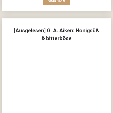
Read More
[Ausgelesen] G. A. Aiken: Honigsüß
& bitterböse