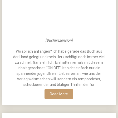
[BuchRezension]
Wo soll ich anfangen? Ich habe gerade das Buch aus
der Hand gelegt und mein Herz schlägt noch immer viel
zu schnell. Ganz ehrlich: Ich hätte niemals mit diesem
Inhalt gerechnet. "ON:OFF" ist nicht einfach nur ein
spannender jugendfreier Liebesroman, wie uns der
Verlag weismachen will, sondern ein temporeicher,
schockierender und blutiger Thriller, der für
Read More