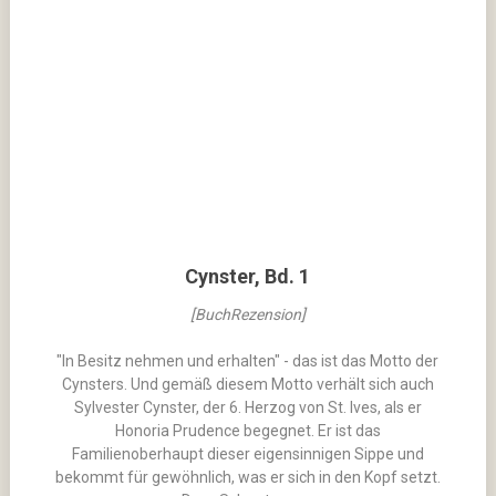
Cynster, Bd. 1
[BuchRezension]
"In Besitz nehmen und erhalten" - das ist das Motto der
Cynsters. Und gemäß diesem Motto verhält sich auch
Sylvester Cynster, der 6. Herzog von St. Ives, als er
Honoria Prudence begegnet. Er ist das
Familienoberhaupt dieser eigensinnigen Sippe und
bekommt für gewöhnlich, was er sich in den Kopf setzt.