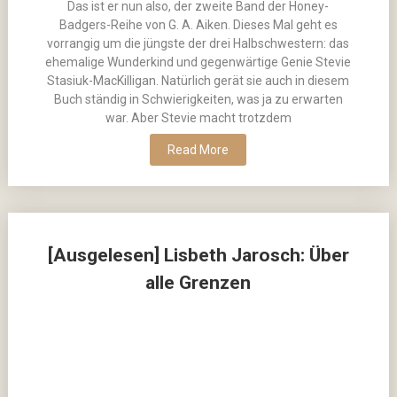
Das ist er nun also, der zweite Band der Honey-
Badgers-Reihe von G. A. Aiken. Dieses Mal geht es
vorrangig um die jüngste der drei Halbschwestern: das
ehemalige Wunderkind und gegenwärtige Genie Stevie
Stasiuk-MacKilligan. Natürlich gerät sie auch in diesem
Buch ständig in Schwierigkeiten, was ja zu erwarten
war. Aber Stevie macht trotzdem
Read More
[Ausgelesen] Lisbeth Jarosch: Über
alle Grenzen