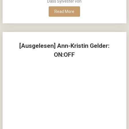
Dass Sylvester von
Read More
[Ausgelesen] Ann-Kristin Gelder:
ON:OFF