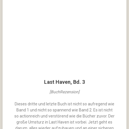
Last Haven, Bd. 3
[BuchRezension]
Dieses dritte und letzte Buch ist nicht so aufregend wie
Band 1 und nicht so spannend wie Band 2. Es ist nicht
so actionreich und verstörend wie die Bücher zuvor. Der
große Umsturz in Last Haven ist vorbei. Jetzt geht es
darum, alles wieder aufzubauen und an einer sicheren