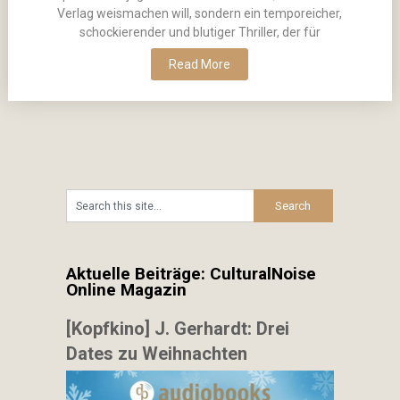
Verlag weismachen will, sondern ein temporeicher,
schockierender und blutiger Thriller, der für
Read More
Aktuelle Beiträge: CulturalNoise
Online Magazin
[Kopfkino] J. Gerhardt: Drei
Dates zu Weihnachten