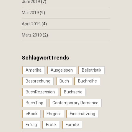
Juni 2019
(7)
Mai 2019
(9)
April 2019
(4)
März 2019
(2)
SchlagwortTrends
Amerika
Ausgelesen
Belletristik
Besprechung
Buch
Buchreihe
BuchRezension
Buchserie
BuchTipp
Contemporary Romance
eBook
Ehrgeiz
Einschätzung
Erfolg
Erotik
Familie