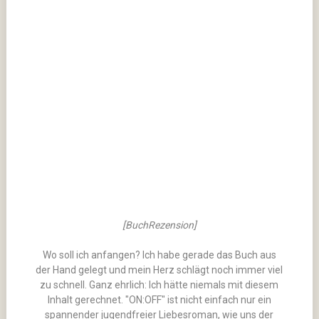
[BuchRezension]
Wo soll ich anfangen? Ich habe gerade das Buch aus
der Hand gelegt und mein Herz schlägt noch immer viel
zu schnell. Ganz ehrlich: Ich hätte niemals mit diesem
Inhalt gerechnet. "ON:OFF" ist nicht einfach nur ein
spannender jugendfreier Liebesroman, wie uns der