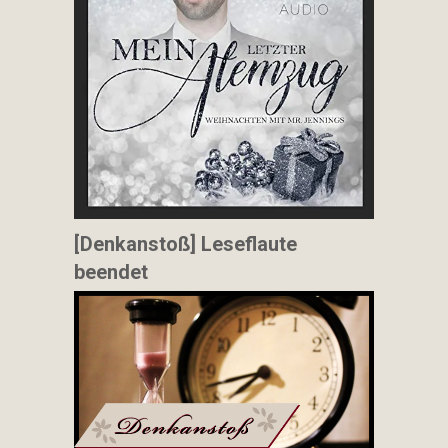
[Denkanstoß] Leseflaute
beendet