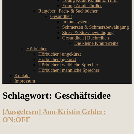
Young Adult Romantic Thrill
Young Adult Thriller
Ratgeber | Fach- & Sachbücher
Gesundheit
Immunsystem
Schmerzen & Schmerzbewältigung
Stress & Stressbewältigung
Gesundheit | Buchreihen
Die kleine Kräuterreihe
Hörbücher
Hörbücher | ungekürzt
Hörbücher | gekürzt
Hörbücher | weibliche Sprecher
Hörbücher | männliche Sprecher
Kontakt
Impressum
Schlagwort:
Geschäftsidee
[Ausgelesen] Ann-Kristin Gelder:
ON:OFF