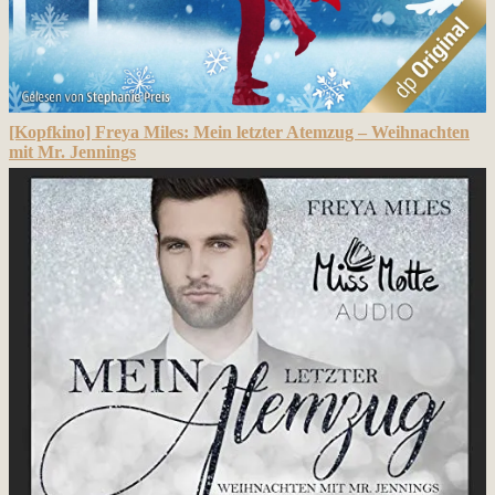
[Kopfkino] Freya Miles: Mein letzter Atemzug – Weihnachten
mit Mr. Jennings