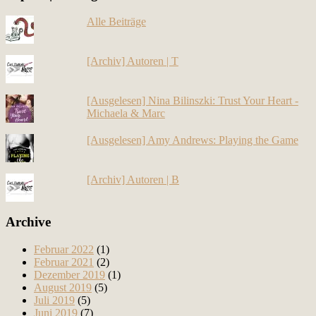
Alle Beiträge
[Archiv] Autoren | T
[Ausgelesen] Nina Bilinszki: Trust Your Heart -
Michaela & Marc
[Ausgelesen] Amy Andrews: Playing the Game
[Archiv] Autoren | B
Archive
Februar 2022
(1)
Februar 2021
(2)
Dezember 2019
(1)
August 2019
(5)
Juli 2019
(5)
Juni 2019
(7)