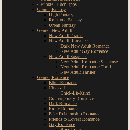
4 Punkte | BuchTipps
Genre | Fantasy
High Fantasy
Romantic Fantasy
Urban Fantasy
Genre | New Adult
New Adult Drama
New Adult Romance
Dark New Adult Romance
New Adult Gay Romance
New Adult Suspense
New Adult Romantic Suspense
New Adult Romantic Thrill
New Adult Thriller
Genre | Romance
Biker Romance
Chick-Lit
Chick-Lit-Krimi
Contemporary Romance
Dark Romance
Erotic Romance
Fake Relationship Romance
Friends to Lovers Romance
Gay Romance
Boys Love