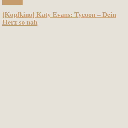
Read More
[Kopfkino] Katy Evans: Tycoon – Dein
Herz so nah