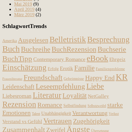
Mai 2019
(9)
April 2019
(4)
März 2019
(2)
SchlagwortTrends
Belletristik
Besprechung
Ausgelesen
Amerika
Buch
Buchreihe
BuchRezension
Buchserie
eBook
BuchTipp
Contemporary Romance
Ehrgeiz
Einschätzung
Familie
Erotik
Erfolg
Familienprobleme
KR
Freundschaft
Happy End
Geheimnisse
Frauenliteratur
Liebe
Leseempfehlung
Leidenschaft
Literatur
Loyalität
Liebesroman
NetGalley
Rezension
Romance
starke
Selbstfindung
Selbstzweifel
Emotionen
Verantwortung
Unabhängigkeit
Talent
Verlust
Vertrauen
Zugehörigkeit
Verstand vs Gefühl
Ängste
Zusammenhalt
Zweifel
Übersetzung