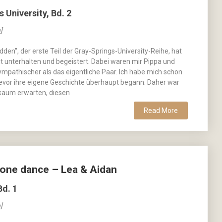
 University, Bd. 2
]
dden", der erste Teil der Gray-Springs-University-Reihe, hat
ut unterhalten und begeistert. Dabei waren mir Pippa und
mpathischer als das eigentliche Paar. Ich habe mich schon
, bevor ihre eigene Geschichte überhaupt begann. Daher war
 kaum erwarten, diesen
Read More
t one dance – Lea & Aidan
Bd. 1
]