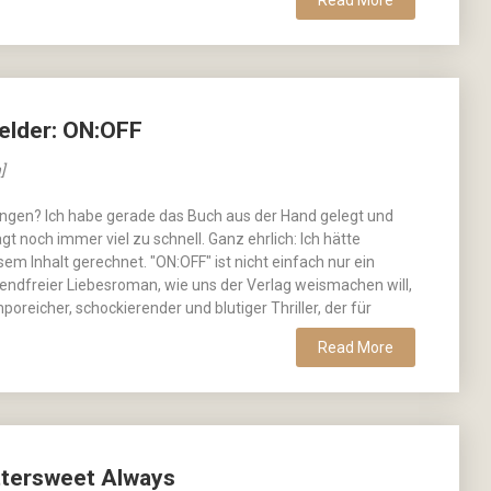
Read More
elder: ON:OFF
]
angen? Ich habe gerade das Buch aus der Hand gelegt und
gt noch immer viel zu schnell. Ganz ehrlich: Ich hätte
sem Inhalt gerechnet. "ON:OFF" ist nicht einfach nur ein
endfreier Liebesroman, wie uns der Verlag weismachen will,
oreicher, schockierender und blutiger Thriller, der für
Read More
ittersweet Always