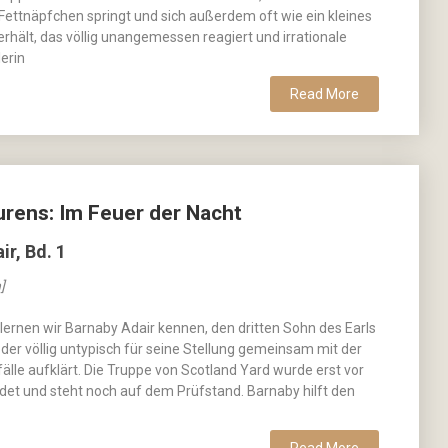
 Fettnäpfchen springt und sich außerdem oft wie ein kleines
erhält, das völlig unangemessen reagiert und irrationale
lerin
Read More
urens: Im Feuer der Nacht
ir, Bd. 1
]
lernen wir Barnaby Adair kennen, den dritten Sohn des Earls
 der völlig untypisch für seine Stellung gemeinsam mit der
fälle aufklärt. Die Truppe von Scotland Yard wurde erst vor
et und steht noch auf dem Prüfstand. Barnaby hilft den