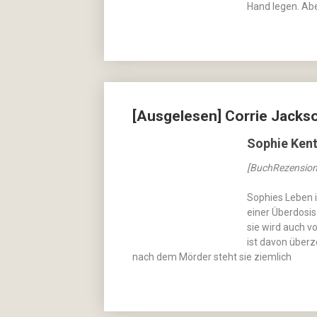
Hand legen. A
[Ausgelesen] Corrie Jackso
Sophie Kent
[BuchRezension
Sophies Leben i
einer Überdosis 
sie wird auch v
ist davon über
nach dem Mörder steht sie ziemlich