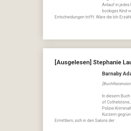
Anlauf in jedes
bockiges Kind v
Entscheidungen trifft. Wäre die Ich-Erzäh
[Ausgelesen] Stephanie La
Barnaby Ada
[BuchRezension
In diesem Buch 
of Cothelstone,
Polizei Kriminal
Kurzem gegründ
Ermittlern, sich in den Salons der