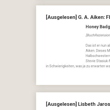
[Ausgelesen] G. A. Aiken:
Honey Badge
[BuchRezension
Das ist er nun 
Aiken. Dieses M
Halbschwestern
Stevie Stasiuk-
in Schwierigkeiten, was ja zu erwarten w
[Ausgelesen] Lisbeth Jaros