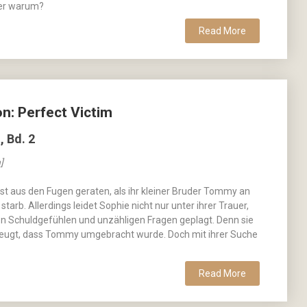
ber warum?
Read More
n: Perfect Victim
, Bd. 2
]
st aus den Fugen geraten, als ihr kleiner Bruder Tommy an
starb. Allerdings leidet Sophie nicht nur unter ihrer Trauer,
on Schuldgefühlen und unzähligen Fragen geplagt. Denn sie
zeugt, dass Tommy umgebracht wurde. Doch mit ihrer Suche
Read More