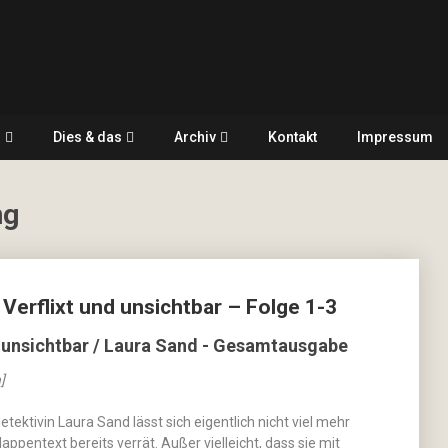
r
Dies & das
Archiv
Kontakt
Impressum
ng
Verflixt und unsichtbar – Folge 1-3
d unsichtbar / Laura Sand - Gesamtausgabe
]
etektivin Laura Sand lässt sich eigentlich nicht viel mehr
lappentext bereits verrät. Außer vielleicht, dass sie mit