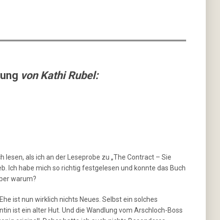
zung
von Kathi Rubel:
ch lesen, als ich an der Leseprobe zu „The Contract – Sie
eb. Ich habe mich so richtig festgelesen und konnte das Buch
 Aber warum?
e ist nun wirklich nichts Neues. Selbst ein solches
in ist ein alter Hut. Und die Wandlung vom Arschloch-Boss