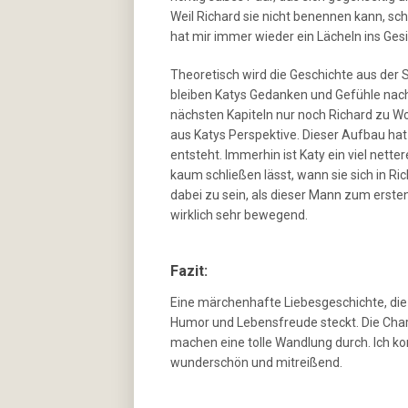
Weil Richard sie nicht benennen kann, schil
hat mir immer wieder ein Lächeln ins Ges
Theoretisch wird die Geschichte aus der 
bleiben Katys Gedanken und Gefühle nach 
nächsten Kapiteln nur noch Richard zu Wo
aus Katys Perspektive. Dieser Aufbau hat
entsteht. Immerhin ist Katy ein viel nett
kaum schließen lässt, wann sie sich in Ri
dabei zu sein, als dieser Mann zum ersten
wirklich sehr bewegend.
Fazit:
Eine märchenhafte Liebesgeschichte, die z
Humor und Lebensfreude steckt. Die Chara
machen eine tolle Wandlung durch. Ich ko
wunderschön und mitreißend.