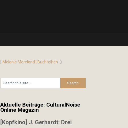
Melanie Moreland | Buchreihen
Aktuelle Beiträge: CulturalNoise
Online Magazin
[Kopfkino] J. Gerhardt: Drei