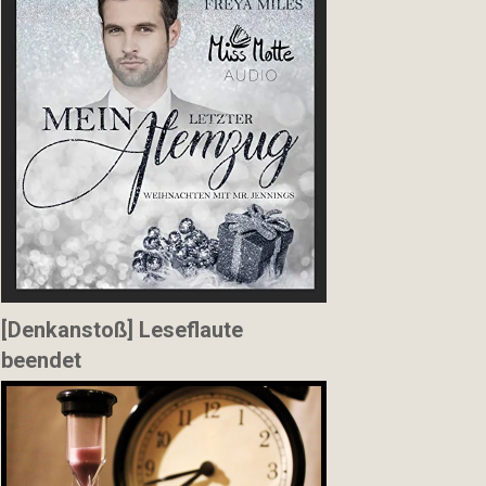
[Denkanstoß] Leseflaute
beendet