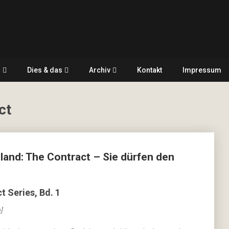
r
Dies & das
Archiv
Kontakt
Impressum
ct
and: The Contract – Sie dürfen den
t Series, Bd. 1
]