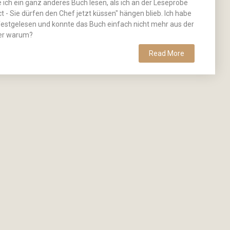
te ich ein ganz anderes Buch lesen, als ich an der Leseprobe
t - Sie dürfen den Chef jetzt küssen" hängen blieb. Ich habe
 festgelesen und konnte das Buch einfach nicht mehr aus der
ber warum?
Read More