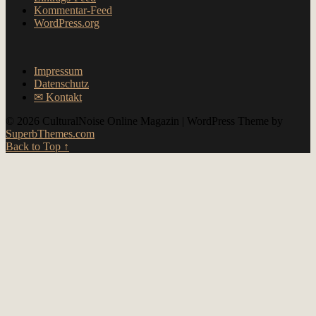
Kommentar-Feed
WordPress.org
Impressum
Datenschutz
✉︎ Kontakt
© 2026 CulturalNoise Online Magazin
| WordPress Theme by
SuperbThemes.com
Back to Top ↑