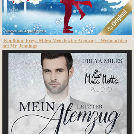
[Kopfkino] Freya Miles: Mein letzter Atemzug – Weihnachten
mit Mr. Jennings