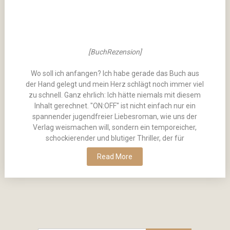
[BuchRezension]
Wo soll ich anfangen? Ich habe gerade das Buch aus
der Hand gelegt und mein Herz schlägt noch immer viel
zu schnell. Ganz ehrlich: Ich hätte niemals mit diesem
Inhalt gerechnet. "ON:OFF" ist nicht einfach nur ein
spannender jugendfreier Liebesroman, wie uns der
Verlag weismachen will, sondern ein temporeicher,
schockierender und blutiger Thriller, der für
Read More