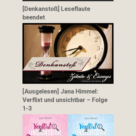
[Denkanstoß] Leseflaute
beendet
[Ausgelesen] Jana Himmel:
Verflixt und unsichtbar – Folge
1-3