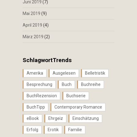
Juni 2019
(7)
Mai 2019
(9)
April 2019
(4)
März 2019
(2)
SchlagwortTrends
Amerika
Ausgelesen
Belletristik
Besprechung
Buch
Buchreihe
BuchRezension
Buchserie
BuchTipp
Contemporary Romance
eBook
Ehrgeiz
Einschätzung
Erfolg
Erotik
Familie