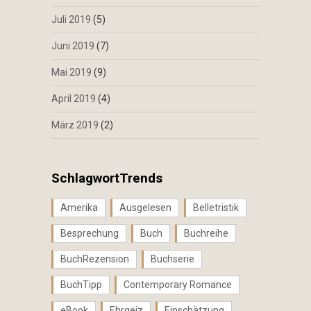
Juli 2019
(5)
Juni 2019
(7)
Mai 2019
(9)
April 2019
(4)
März 2019
(2)
SchlagwortTrends
Amerika
Ausgelesen
Belletristik
Besprechung
Buch
Buchreihe
BuchRezension
Buchserie
BuchTipp
Contemporary Romance
eBook
Ehrgeiz
Einschätzung