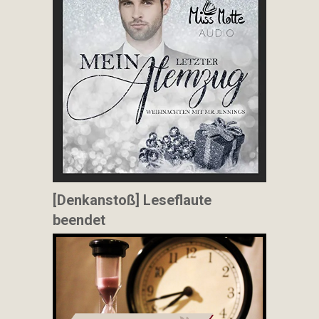
[Denkanstoß] Leseflaute
beendet