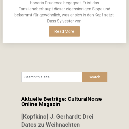
Honoria Prudence begegnet. Er ist das
Familienoberhaupt dieser eigensinnigen Sippe und
bekommt für gewöhnlich, was er sich in den Kopf setzt.
Dass Sylvester von
Read More
Aktuelle Beiträge: CulturalNoise
Online Magazin
[Kopfkino] J. Gerhardt: Drei
Dates zu Weihnachten