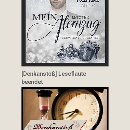
[Denkanstoß] Leseflaute
beendet