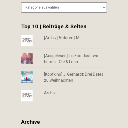
Kategorien
Top 10 | Beiträge & Seiten
[Archiv] Autoren | M
[Ausgelesen] Iris Fox: Just two
hearts - Ole & Leon
[Kopfkino] J. Gerhardt: Drei Dates
zu Weihnachten
Archiv
Archive