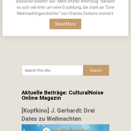
Besseren belehrt. Bei "Mein letzter Atemzug" handelt
es sich viel eher um eine Erzählung, die stark an "Eine
Weihnachtsgeschichte" von Charles Dickens erinnert.
Read More
Aktuelle Beiträge: CulturalNoise
Online Magazin
[Kopfkino] J. Gerhardt: Drei
Dates zu Weihnachten