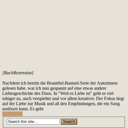
[BuchRezension]
Nachdem ich bereits die Beautiful-Bastard-Serie der Autorinnen
gelesen habe, war ich nun gespannt auf eine etwas andere
Liebesgeschichte des Duos. In "Weil es Liebe ist" geht es viel
ruhiger zu, auch verspielter und vor allem kreativer. Der Fokus liegt
auf der Liebe zur Musik und all den Empfindungen, die ein Song
auslösen kann. Es geht
Read More
Posts
navigation