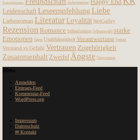
KR
Freundschaft
Happy End
Geheimnisse
Frauenliteratur
Liebe
Leseempfehlung
Leidenschaft
Literatur
Loyalität
Liebesroman
NetGalley
Rezension
Romance
starke
Selbstfindung
Selbstzweifel
Emotionen
Verantwortung
Unabhängigkeit
Talent
Verlust
Vertrauen
Zugehörigkeit
Verstand vs Gefühl
Ängste
Zusammenhalt
Zweifel
Übersetzung
Meta
Anmelden
Eintrags-Feed
Kommentar-Feed
WordPress.org
Impressum
Datenschutz
✉︎ Kontakt