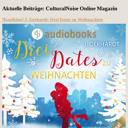
Aktuelle Beiträge: CulturalNoise Online Magazin
[Kopfkino] J. Gerhardt: Drei Dates zu Weihnachten