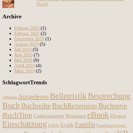
Nacht
Archive
Februar 2022
(1)
Februar 2021
(2)
Dezember 2019
(1)
August 2019
(5)
Juli 2019
(5)
Juni 2019
(7)
Mai 2019
(9)
April 2019
(4)
März 2019
(2)
SchlagwortTrends
Belletristik
Besprechung
Ausgelesen
Amerika
Buch
Buchreihe
BuchRezension
Buchserie
eBook
BuchTipp
Contemporary Romance
Ehrgeiz
Einschätzung
Familie
Erotik
Erfolg
Familienprobleme