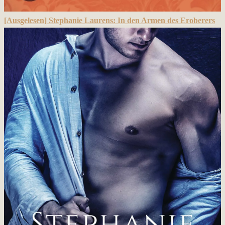
[Ausgelesen] Stephanie Laurens: In den Armen des Eroberers