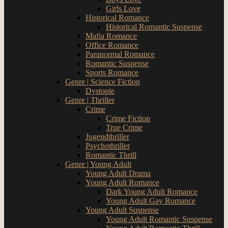
Girls Love
Historical Romance
Historical Romantic Suspense
Mafia Romance
Office Romance
Paranormal Romance
Romantic Suspense
Sports Romance
Genre | Science Fiction
Dystopie
Genre | Thriller
Crime
Crime Fiction
True Crime
Jugendthriller
Psychothriller
Romantic Thrill
Genre | Young Adult
Young Adult Drama
Young Adult Romance
Dark Young Adult Romance
Young Adult Gay Romance
Young Adult Suspense
Young Adult Romantic Suspense