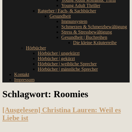
Young Adult Romantic Thrill
Young Adult Thriller
Ratgeber | Fach- & Sachbücher
Gesundheit
Immunsystem
Schmerzen & Schmerzbewältigung
Stress & Stressbewältigung
Gesundheit | Buchreihen
Die kleine Kräuterreihe
Hörbücher
Hörbücher | ungekürzt
Hörbücher | gekürzt
Hörbücher | weibliche Sprecher
Hörbücher | männliche Sprecher
Kontakt
Impressum
Schlagwort:
Roomies
[Ausgelesen] Christina Lauren: Weil es
Liebe ist