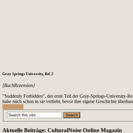
Gray Springs University, Bd. 2
[BuchRezension]
"Suddenly Forbidden", der erste Teil der Gray-Springs-University-Rei
habe mich schon in sie verliebt, bevor ihre eigene Geschichte überh
Read More
Posts
navigation
Aktuelle Beiträge: CulturalNoise Online Magazin