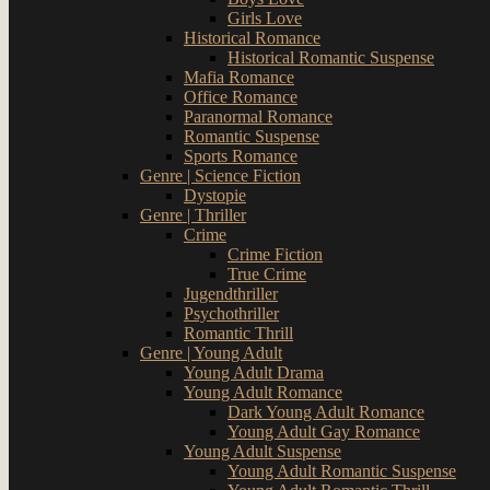
Girls Love
Historical Romance
Historical Romantic Suspense
Mafia Romance
Office Romance
Paranormal Romance
Romantic Suspense
Sports Romance
Genre | Science Fiction
Dystopie
Genre | Thriller
Crime
Crime Fiction
True Crime
Jugendthriller
Psychothriller
Romantic Thrill
Genre | Young Adult
Young Adult Drama
Young Adult Romance
Dark Young Adult Romance
Young Adult Gay Romance
Young Adult Suspense
Young Adult Romantic Suspense