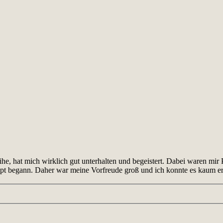
he, hat mich wirklich gut unterhalten und begeistert. Dabei waren mir 
aupt begann. Daher war meine Vorfreude groß und ich konnte es kaum e