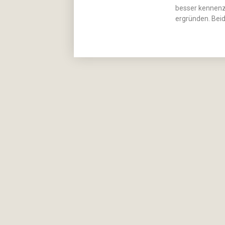
besser kennenz
ergründen. Beid