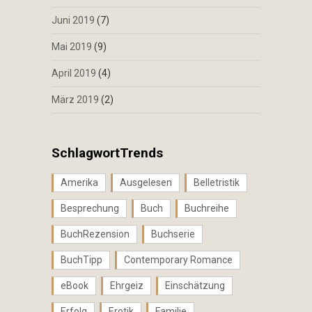
Juni 2019
(7)
Mai 2019
(9)
April 2019
(4)
März 2019
(2)
SchlagwortTrends
Amerika
Ausgelesen
Belletristik
Besprechung
Buch
Buchreihe
BuchRezension
Buchserie
BuchTipp
Contemporary Romance
eBook
Ehrgeiz
Einschätzung
Erfolg
Erotik
Familie