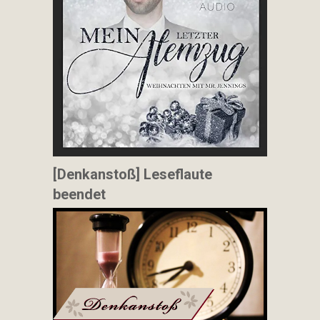
[Denkanstoß] Leseflaute
beendet