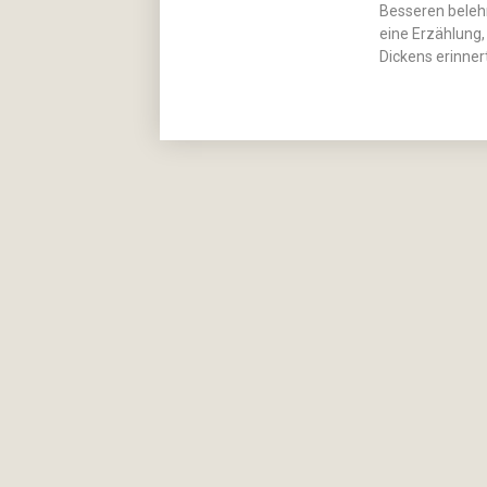
Besseren belehr
eine Erzählung,
Dickens erinnert