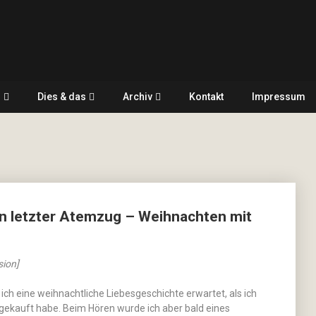
r
Dies & das
Archiv
Kontakt
Impressum
in letzter Atemzug – Weihnachten mit
ion]
 ich eine weihnachtliche Liebesgeschichte erwartet, als ich
gekauft habe. Beim Hören wurde ich aber bald eines