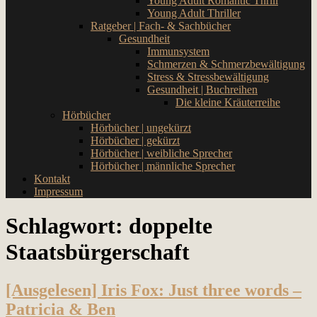
Young Adult Romantic Thrill
Young Adult Thriller
Ratgeber | Fach- & Sachbücher
Gesundheit
Immunsystem
Schmerzen & Schmerzbewältigung
Stress & Stressbewältigung
Gesundheit | Buchreihen
Die kleine Kräuterreihe
Hörbücher
Hörbücher | ungekürzt
Hörbücher | gekürzt
Hörbücher | weibliche Sprecher
Hörbücher | männliche Sprecher
Kontakt
Impressum
Schlagwort:
doppelte
Staatsbürgerschaft
[Ausgelesen] Iris Fox: Just three words –
Patricia & Ben