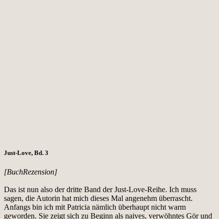
Just-Love, Bd. 3
[BuchRezension]
Das ist nun also der dritte Band der Just-Love-Reihe. Ich muss
sagen, die Autorin hat mich dieses Mal angenehm überrascht.
Anfangs bin ich mit Patricia nämlich überhaupt nicht warm
geworden. Sie zeigt sich zu Beginn als naives, verwöhntes Gör und