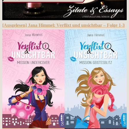
[Ausgelesen] Jana Himmel: Verflixt und unsichtbar – Folge 1-3