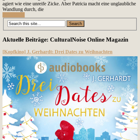
agiert wie eine unreife Zicke. Aber Patricia macht eine unglaubliche
Wandlung durch, die
Read More
Posts
navigation
Aktuelle Beiträge: CulturalNoise Online Magazin
[Kopfkino] J. Gerhardt: Drei Dates zu Weihnachten