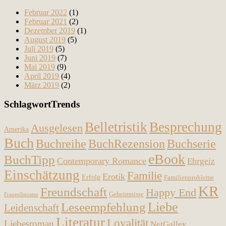
Februar 2022
(1)
Februar 2021
(2)
Dezember 2019
(1)
August 2019
(5)
Juli 2019
(5)
Juni 2019
(7)
Mai 2019
(9)
April 2019
(4)
März 2019
(2)
SchlagwortTrends
Belletristik
Besprechung
Ausgelesen
Amerika
Buch
Buchreihe
BuchRezension
Buchserie
eBook
BuchTipp
Contemporary Romance
Ehrgeiz
Einschätzung
Familie
Erotik
Erfolg
Familienprobleme
KR
Freundschaft
Happy End
Geheimnisse
Frauenliteratur
Liebe
Leseempfehlung
Leidenschaft
Literatur
Loyalität
Liebesroman
NetGalley