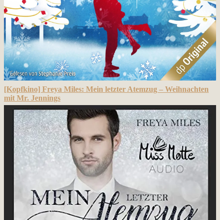
[Kopfkino] Freya Miles: Mein letzter Atemzug – Weihnachten
mit Mr. Jennings