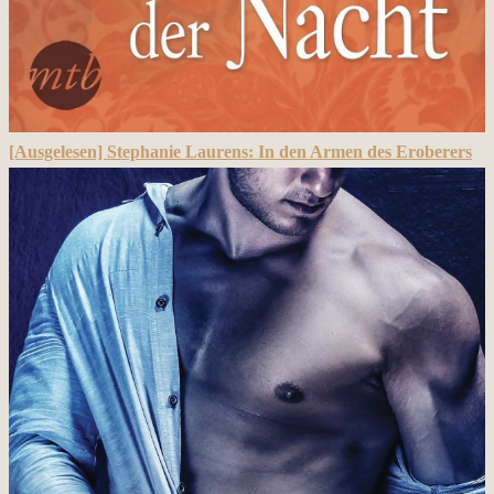
[Ausgelesen] Stephanie Laurens: In den Armen des Eroberers