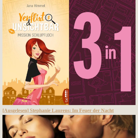
[Ausgelesen] Stephanie Laurens: Im Feuer der Nacht