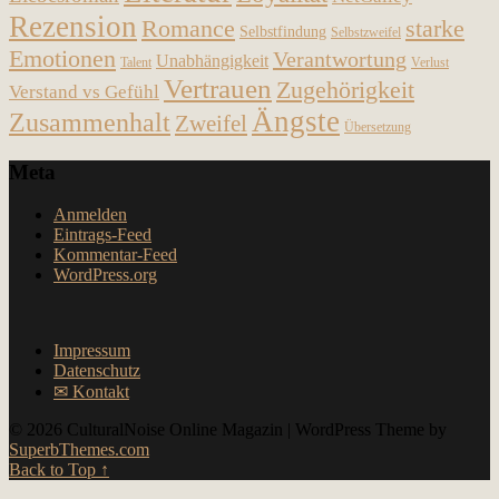
Rezension
Romance
starke
Selbstfindung
Selbstzweifel
Emotionen
Verantwortung
Unabhängigkeit
Talent
Verlust
Vertrauen
Zugehörigkeit
Verstand vs Gefühl
Ängste
Zusammenhalt
Zweifel
Übersetzung
Meta
Anmelden
Eintrags-Feed
Kommentar-Feed
WordPress.org
Impressum
Datenschutz
✉︎ Kontakt
© 2026 CulturalNoise Online Magazin
| WordPress Theme by
SuperbThemes.com
Back to Top ↑