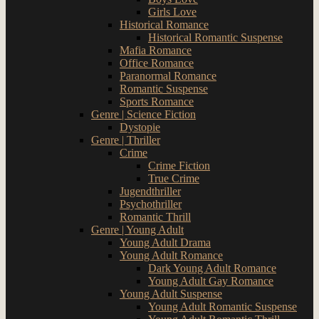
Girls Love
Historical Romance
Historical Romantic Suspense
Mafia Romance
Office Romance
Paranormal Romance
Romantic Suspense
Sports Romance
Genre | Science Fiction
Dystopie
Genre | Thriller
Crime
Crime Fiction
True Crime
Jugendthriller
Psychothriller
Romantic Thrill
Genre | Young Adult
Young Adult Drama
Young Adult Romance
Dark Young Adult Romance
Young Adult Gay Romance
Young Adult Suspense
Young Adult Romantic Suspense