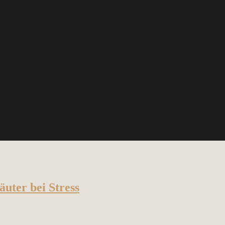
äuter bei Stress