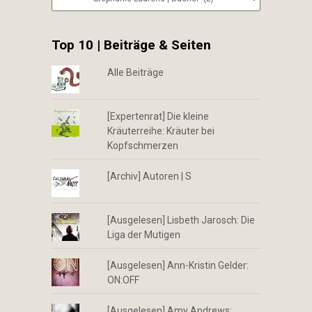
Top 10 | Beiträge & Seiten
Alle Beiträge
[Expertenrat] Die kleine
Kräuterreihe: Kräuter bei
Kopfschmerzen
[Archiv] Autoren | S
[Ausgelesen] Lisbeth Jarosch: Die
Liga der Mutigen
[Ausgelesen] Ann-Kristin Gelder:
ON:OFF
[Ausgelesen] Amy Andrews: