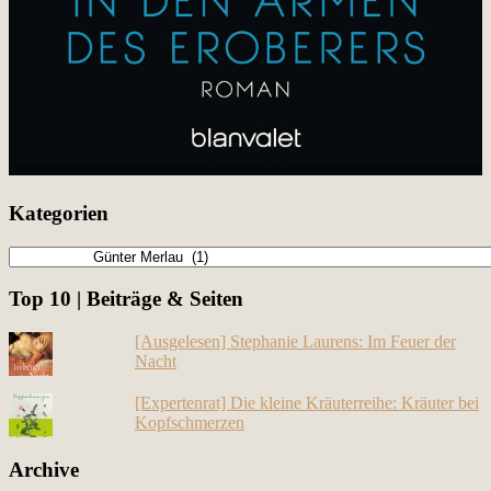
Kategorien
Kategorien
Top 10 | Beiträge & Seiten
[Ausgelesen] Stephanie Laurens: Im Feuer der
Nacht
[Expertenrat] Die kleine Kräuterreihe: Kräuter bei
Kopfschmerzen
Archive