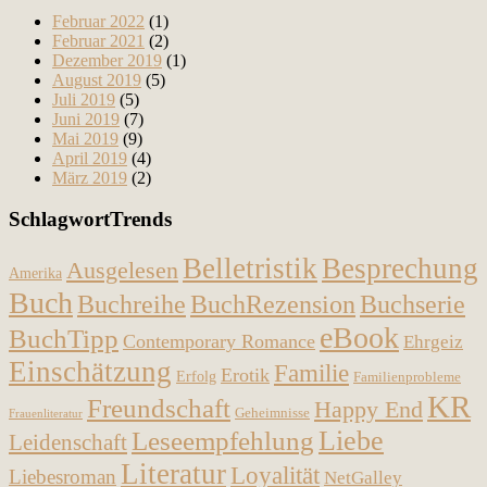
Februar 2022
(1)
Februar 2021
(2)
Dezember 2019
(1)
August 2019
(5)
Juli 2019
(5)
Juni 2019
(7)
Mai 2019
(9)
April 2019
(4)
März 2019
(2)
SchlagwortTrends
Belletristik
Besprechung
Ausgelesen
Amerika
Buch
Buchreihe
BuchRezension
Buchserie
eBook
BuchTipp
Contemporary Romance
Ehrgeiz
Einschätzung
Familie
Erotik
Erfolg
Familienprobleme
KR
Freundschaft
Happy End
Geheimnisse
Frauenliteratur
Liebe
Leseempfehlung
Leidenschaft
Literatur
Loyalität
Liebesroman
NetGalley