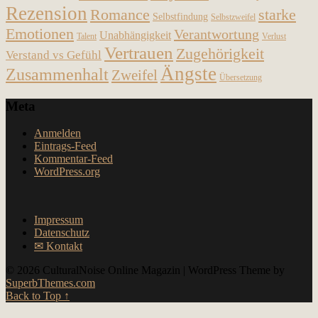
Rezension
Romance
starke
Selbstfindung
Selbstzweifel
Emotionen
Verantwortung
Unabhängigkeit
Talent
Verlust
Vertrauen
Zugehörigkeit
Verstand vs Gefühl
Ängste
Zusammenhalt
Zweifel
Übersetzung
Meta
Anmelden
Eintrags-Feed
Kommentar-Feed
WordPress.org
Impressum
Datenschutz
✉︎ Kontakt
© 2026 CulturalNoise Online Magazin
| WordPress Theme by
SuperbThemes.com
Back to Top ↑