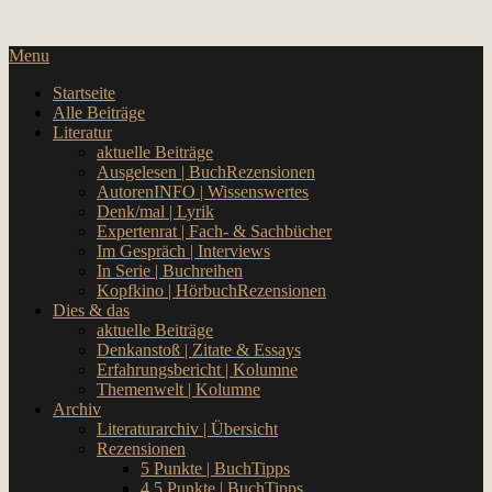
Skip
… hier spielt Kultur die erste Geige!
to
CulturalNoise Online Magazin
Menu
content
Startseite
Alle Beiträge
Literatur
aktuelle Beiträge
Ausgelesen | BuchRezensionen
AutorenINFO | Wissenswertes
Denk/mal | Lyrik
Expertenrat | Fach- & Sachbücher
Im Gespräch | Interviews
In Serie | Buchreihen
Kopfkino | HörbuchRezensionen
Dies & das
aktuelle Beiträge
Denkanstoß | Zitate & Essays
Erfahrungsbericht | Kolumne
Themenwelt | Kolumne
Archiv
Literaturarchiv | Übersicht
Rezensionen
5 Punkte | BuchTipps
4,5 Punkte | BuchTipps