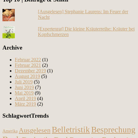
[Ausgelesen] Stephanie Laurens: Im Feuer der
Nacht
[Expertenrat] Die kleine Kräuterreihe: Kräuter bei
Kopfschmerzen
Archive
Februar 2022
(1)
Februar 2021
(2)
Dezember 2019
(1)
August 2019
(5)
Juli 2019
(5)
Juni 2019
(7)
Mai 2019
(9)
April 2019
(4)
März 2019
(2)
SchlagwortTrends
Belletristik
Besprechung
Ausgelesen
Amerika