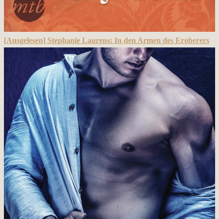
[Ausgelesen] Stephanie Laurens: In den Armen des Eroberers