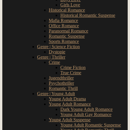
Girls Love
Historical Romance
Historical Romantic Suspense
Mafia Romance
Office Romance
Paranormal Romance
Romantic Suspense
Sports Romance
Genre | Science Fiction
Dystopie
Genre | Thriller
Crime
Crime Fiction
True Crime
Jugendthriller
Psychothriller
Romantic Thrill
Genre | Young Adult
Young Adult Drama
Young Adult Romance
Dark Young Adult Romance
Young Adult Gay Romance
Young Adult Suspense
Young Adult Romantic Suspense