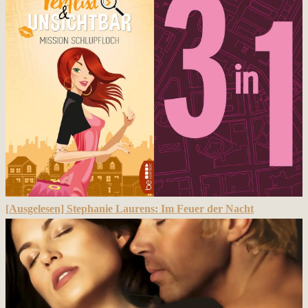
[Ausgelesen] Stephanie Laurens: Im Feuer der Nacht