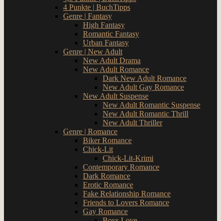
4 Punkte | BuchTipps
Genre | Fantasy
High Fantasy
Romantic Fantasy
Urban Fantasy
Genre | New Adult
New Adult Drama
New Adult Romance
Dark New Adult Romance
New Adult Gay Romance
New Adult Suspense
New Adult Romantic Suspense
New Adult Romantic Thrill
New Adult Thriller
Genre | Romance
Biker Romance
Chick-Lit
Chick-Lit-Krimi
Contemporary Romance
Dark Romance
Erotic Romance
Fake Relationship Romance
Friends to Lovers Romance
Gay Romance
Boys Love