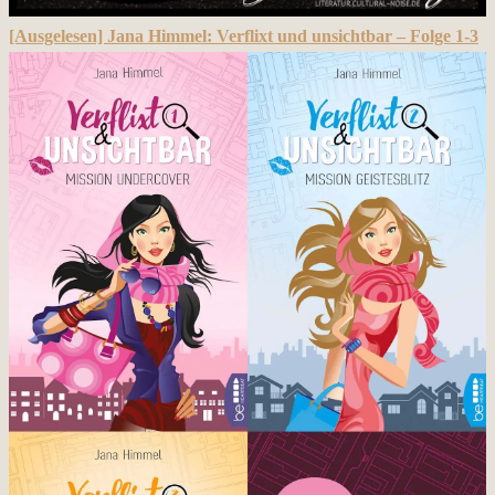
[Ausgelesen] Jana Himmel: Verflixt und unsichtbar – Folge 1-3