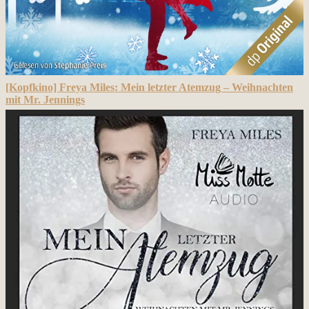
[Kopfkino] Freya Miles: Mein letzter Atemzug – Weihnachten
mit Mr. Jennings