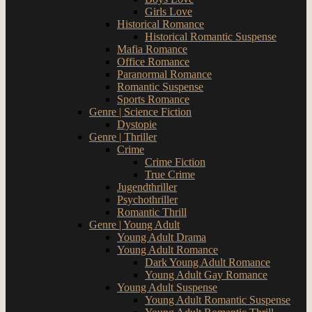
Girls Love
Historical Romance
Historical Romantic Suspense
Mafia Romance
Office Romance
Paranormal Romance
Romantic Suspense
Sports Romance
Genre | Science Fiction
Dystopie
Genre | Thriller
Crime
Crime Fiction
True Crime
Jugendthriller
Psychothriller
Romantic Thrill
Genre | Young Adult
Young Adult Drama
Young Adult Romance
Dark Young Adult Romance
Young Adult Gay Romance
Young Adult Suspense
Young Adult Romantic Suspense