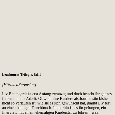
Leuchtturm-Trilogie, Bd. 1
[HörbuchRezension]
Liv Baumgardt ist erst Anfang zwanzig und doch besteht ihr ganzes
Leben nur aus Arbeit. Obwohl ihre Karriere als Journalistin bisher
nicht so verlaufen ist, wie sie es sich gewünscht hat, glaubt Liv fest
an einen baldigen Durchbruch. Immerhin ist es ihr gelungen, ein
Interview mit einem ehemaligen Kinderstar zu führen - was