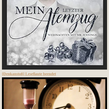
[Denkanstoß] Leseflaute beendet