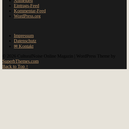
Anmelden
Eintrags-Feed
Kommentar-Feed
WordPress.org
Impressum
Datenschutz
✉︎ Kontakt
© 2026 CulturalNoise Online Magazin
| WordPress Theme by
SuperbThemes.com
Back to Top ↑