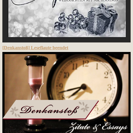
[Denkanstoß] Leseflaute beendet