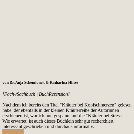
von Dr. Anja Schemionek & Katharina Hinze
[Fach-/Sachbuch | BuchRezension]
Nachdem ich bereits den Titel "Kräuter bei Kopfschmerzen" gelesen
habe, der ebenfalls in der kleinen Kräuterreihe der Autorinnen
erschienen ist, war ich nun gespannt auf die "Kräuter bei Stress".
Wie erwartet, ist auch dieses Büchlein sehr gut recherchiert,
interessant geschrieben und durchaus informativ.
Read More