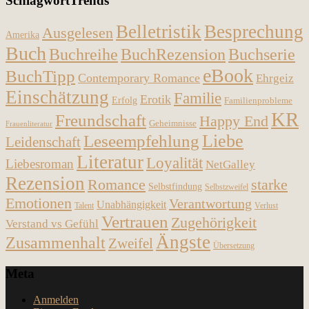
SchlagwortTrends
Belletristik
Besprechung
Ausgelesen
Amerika
Buch
Buchreihe
BuchRezension
Buchserie
eBook
BuchTipp
Contemporary Romance
Ehrgeiz
Einschätzung
Familie
Erotik
Erfolg
Familienprobleme
KR
Freundschaft
Happy End
Geheimnisse
Frauenliteratur
Liebe
Leseempfehlung
Leidenschaft
Literatur
Loyalität
Liebesroman
NetGalley
Rezension
Romance
starke
Selbstfindung
Selbstzweifel
Emotionen
Verantwortung
Unabhängigkeit
Talent
Verlust
Vertrauen
Zugehörigkeit
Verstand vs Gefühl
Ängste
Zusammenhalt
Zweifel
Übersetzung
Meta
Anmelden