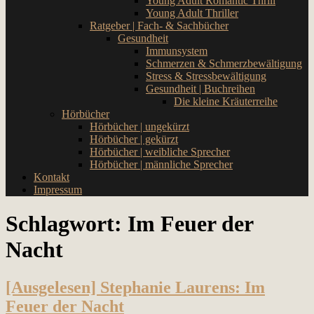
Young Adult Romantic Thrill
Young Adult Thriller
Ratgeber | Fach- & Sachbücher
Gesundheit
Immunsystem
Schmerzen & Schmerzbewältigung
Stress & Stressbewältigung
Gesundheit | Buchreihen
Die kleine Kräuterreihe
Hörbücher
Hörbücher | ungekürzt
Hörbücher | gekürzt
Hörbücher | weibliche Sprecher
Hörbücher | männliche Sprecher
Kontakt
Impressum
Schlagwort:
Im Feuer der
Nacht
[Ausgelesen] Stephanie Laurens: Im
Feuer der Nacht