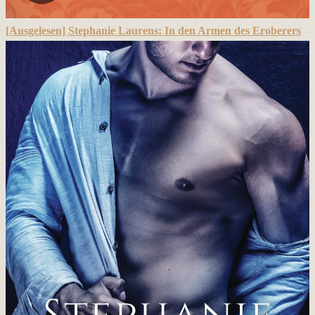
[Ausgelesen] Stephanie Laurens: In den Armen des Eroberers