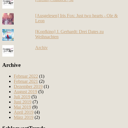
[Ausgelesen] Iris Fox: Just two hearts - Ole &
Leon
[Kopfkino] J. Gerhardt: Drei Dates zu
Weihnachten
Archiv
Archive
Februar 2022
(1)
Februar 2021
(2)
Dezember 2019
(1)
August 2019
(5)
Juli 2019
(5)
Juni 2019
(7)
Mai 2019
(9)
April 2019
(4)
März 2019
(2)