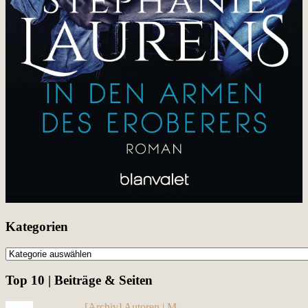
Kategorien
Kategorien
Top 10 | Beiträge & Seiten
[Archiv] Autoren | M