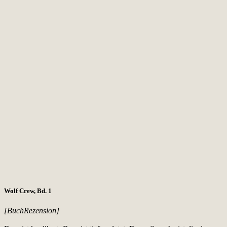
Wolf Crew, Bd. 1
[BuchRezension]