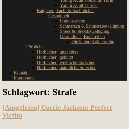
Young Adult Romantic Thrill
Young Adult Thriller
Ratgeber | Fach- & Sachbücher
Gesundheit
Immunsystem
Schmerzen & Schmerzbewältigung
Stress & Stressbewältigung
Gesundheit | Buchreihen
Die kleine Kräuterreihe
Hörbücher
Hörbücher | ungekürzt
Hörbücher | gekürzt
Hörbücher | weibliche Sprecher
Hörbücher | männliche Sprecher
Kontakt
Impressum
Schlagwort:
Strafe
[Ausgelesen] Corrie Jackson: Perfect
Victim