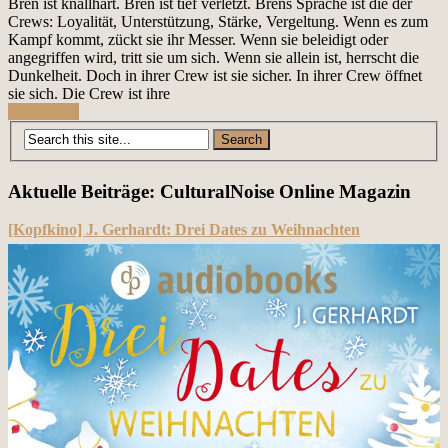
Bren ist knallhart. Bren ist tief verletzt. Brens Sprache ist die der
Crews: Loyalität, Unterstützung, Stärke, Vergeltung. Wenn es zum
Kampf kommt, zückt sie ihr Messer. Wenn sie beleidigt oder
angegriffen wird, tritt sie um sich. Wenn sie allein ist, herrscht die
Dunkelheit. Doch in ihrer Crew ist sie sicher. In ihrer Crew öffnet
sie sich. Die Crew ist ihre
Read More
Posts
navigation
Aktuelle Beiträge: CulturalNoise Online Magazin
[Kopfkino] J. Gerhardt: Drei Dates zu Weihnachten