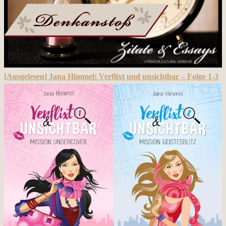
[Ausgelesen] Jana Himmel: Verflixt und unsichtbar – Folge 1-3