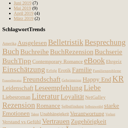
Juni 2019
(7)
Mai 2019
(9)
April 2019
(4)
März 2019
(2)
SchlagwortTrends
Belletristik
Besprechung
Ausgelesen
Amerika
Buch
Buchreihe
BuchRezension
Buchserie
eBook
BuchTipp
Contemporary Romance
Ehrgeiz
Einschätzung
Familie
Erotik
Erfolg
Familienprobleme
KR
Freundschaft
Happy End
Geheimnisse
Frauenliteratur
Liebe
Leseempfehlung
Leidenschaft
Literatur
Loyalität
Liebesroman
NetGalley
Rezension
Romance
starke
Selbstfindung
Selbstzweifel
Emotionen
Verantwortung
Unabhängigkeit
Talent
Verlust
Vertrauen
Zugehörigkeit
Verstand vs Gefühl