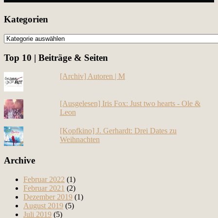
Kategorien
Kategorien
Top 10 | Beiträge & Seiten
[Archiv] Autoren | M
[Ausgelesen] Iris Fox: Just two hearts - Ole &
Leon
[Kopfkino] J. Gerhardt: Drei Dates zu
Weihnachten
Archive
Februar 2022
(1)
Februar 2021
(2)
Dezember 2019
(1)
August 2019
(5)
Juli 2019
(5)