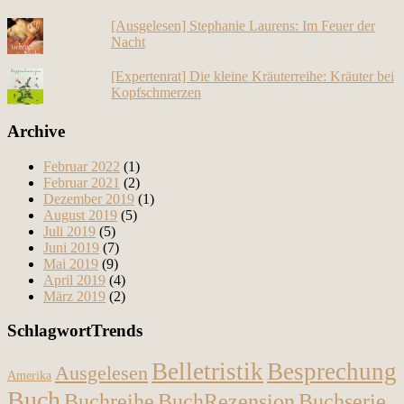
[Ausgelesen] Stephanie Laurens: Im Feuer der
Nacht
[Expertenrat] Die kleine Kräuterreihe: Kräuter bei
Kopfschmerzen
Archive
Februar 2022
(1)
Februar 2021
(2)
Dezember 2019
(1)
August 2019
(5)
Juli 2019
(5)
Juni 2019
(7)
Mai 2019
(9)
April 2019
(4)
März 2019
(2)
SchlagwortTrends
Belletristik
Besprechung
Ausgelesen
Amerika
Buch
Buchreihe
BuchRezension
Buchserie