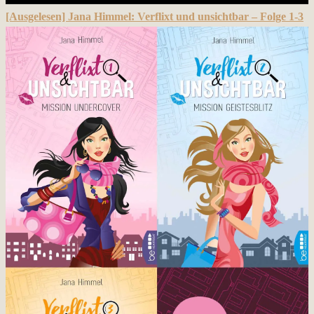
[Ausgelesen] Jana Himmel: Verflixt und unsichtbar – Folge 1-3