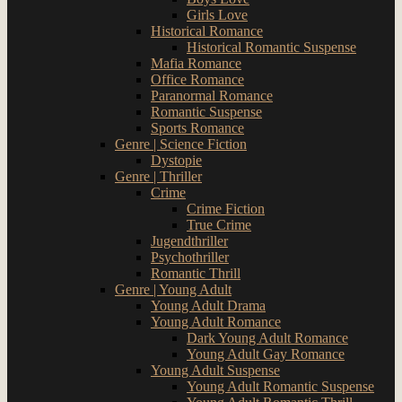
Girls Love
Historical Romance
Historical Romantic Suspense
Mafia Romance
Office Romance
Paranormal Romance
Romantic Suspense
Sports Romance
Genre | Science Fiction
Dystopie
Genre | Thriller
Crime
Crime Fiction
True Crime
Jugendthriller
Psychothriller
Romantic Thrill
Genre | Young Adult
Young Adult Drama
Young Adult Romance
Dark Young Adult Romance
Young Adult Gay Romance
Young Adult Suspense
Young Adult Romantic Suspense