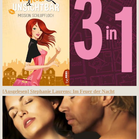
[Ausgelesen] Stephanie Laurens: Im Feuer der Nacht