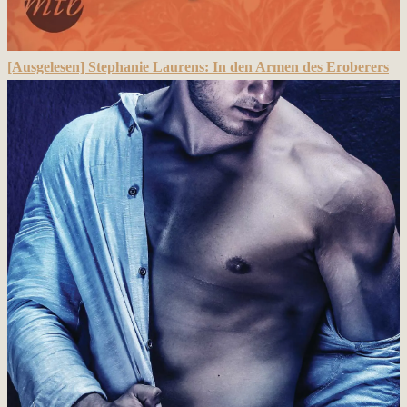
[Ausgelesen] Stephanie Laurens: In den Armen des Eroberers