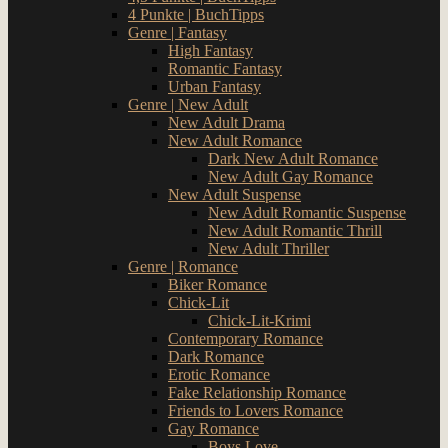
4 Punkte | BuchTipps
Genre | Fantasy
High Fantasy
Romantic Fantasy
Urban Fantasy
Genre | New Adult
New Adult Drama
New Adult Romance
Dark New Adult Romance
New Adult Gay Romance
New Adult Suspense
New Adult Romantic Suspense
New Adult Romantic Thrill
New Adult Thriller
Genre | Romance
Biker Romance
Chick-Lit
Chick-Lit-Krimi
Contemporary Romance
Dark Romance
Erotic Romance
Fake Relationship Romance
Friends to Lovers Romance
Gay Romance
Boys Love