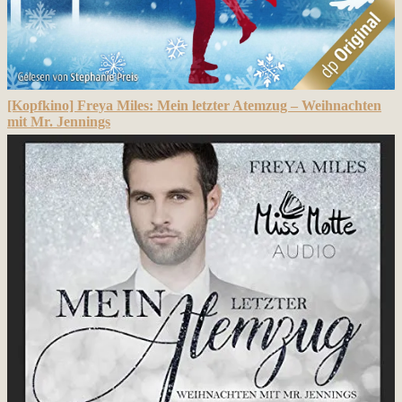
[Kopfkino] Freya Miles: Mein letzter Atemzug – Weihnachten
mit Mr. Jennings