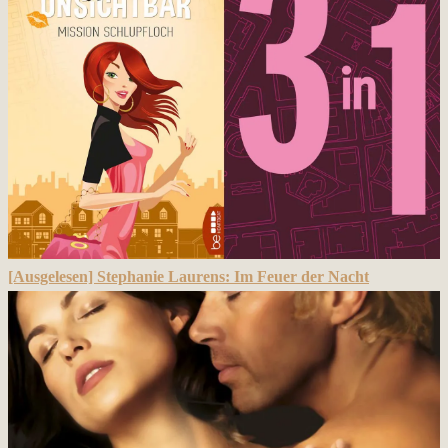
[Ausgelesen] Stephanie Laurens: Im Feuer der Nacht