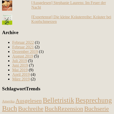
[Ausgelesen] Stephanie Laurens: Im Feuer der
Nacht
[Expertenrat] Die kleine Kräuterreihe: Kräuter bei
Kopfschmerzen
Archive
Februar 2022
(1)
Februar 2021
(2)
Dezember 2019
(1)
August 2019
(5)
Juli 2019
(5)
Juni 2019
(7)
Mai 2019
(9)
April 2019
(4)
März 2019
(2)
SchlagwortTrends
Belletristik
Besprechung
Ausgelesen
Amerika
Buch
Buchreihe
BuchRezension
Buchserie