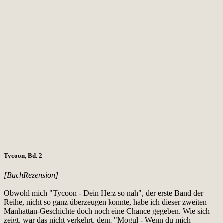
Tycoon, Bd. 2
[BuchRezension]
Obwohl mich "Tycoon - Dein Herz so nah", der erste Band der
Reihe, nicht so ganz überzeugen konnte, habe ich dieser zweiten
Manhattan-Geschichte doch noch eine Chance gegeben. Wie sich
zeigt, war das nicht verkehrt, denn "Mogul - Wenn du mich