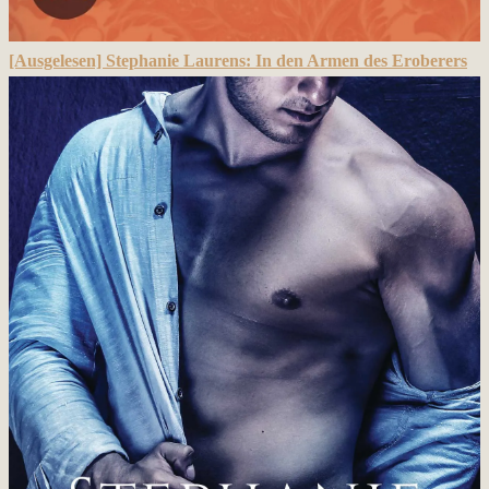
[Ausgelesen] Stephanie Laurens: In den Armen des Eroberers