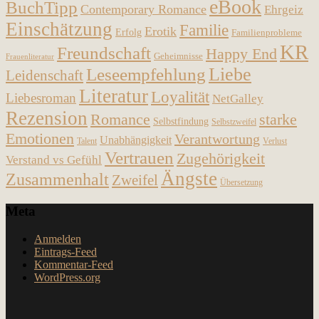
eBook
BuchTipp
Contemporary Romance
Ehrgeiz
Einschätzung
Familie
Erotik
Erfolg
Familienprobleme
KR
Freundschaft
Happy End
Geheimnisse
Frauenliteratur
Liebe
Leseempfehlung
Leidenschaft
Literatur
Loyalität
Liebesroman
NetGalley
Rezension
Romance
starke
Selbstfindung
Selbstzweifel
Emotionen
Verantwortung
Unabhängigkeit
Talent
Verlust
Vertrauen
Zugehörigkeit
Verstand vs Gefühl
Ängste
Zusammenhalt
Zweifel
Übersetzung
Meta
Anmelden
Eintrags-Feed
Kommentar-Feed
WordPress.org