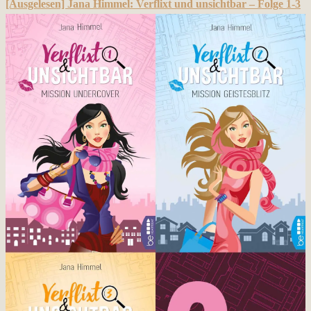
[Ausgelesen] Jana Himmel: Verflixt und unsichtbar – Folge 1-3