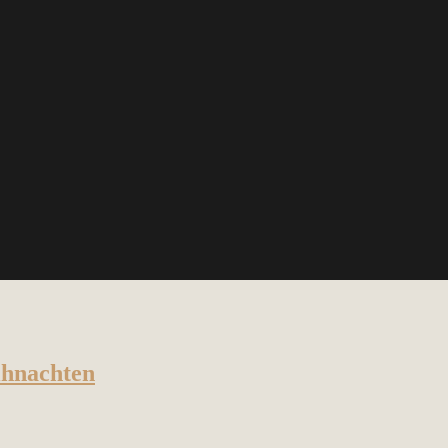
ihnachten