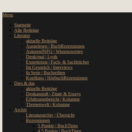
Skip
… hier spielt Kultur die erste Geige!
to
CulturalNoise Online Magazin
Menu
content
Startseite
Alle Beiträge
Literatur
aktuelle Beiträge
Ausgelesen | BuchRezensionen
AutorenINFO | Wissenswertes
Denk/mal | Lyrik
Expertenrat | Fach- & Sachbücher
Im Gespräch | Interviews
In Serie | Buchreihen
Kopfkino | HörbuchRezensionen
Dies & das
aktuelle Beiträge
Denkanstoß | Zitate & Essays
Erfahrungsbericht | Kolumne
Themenwelt | Kolumne
Archiv
Literaturarchiv | Übersicht
Rezensionen
5 Punkte | BuchTipps
4,5 Punkte | BuchTipps