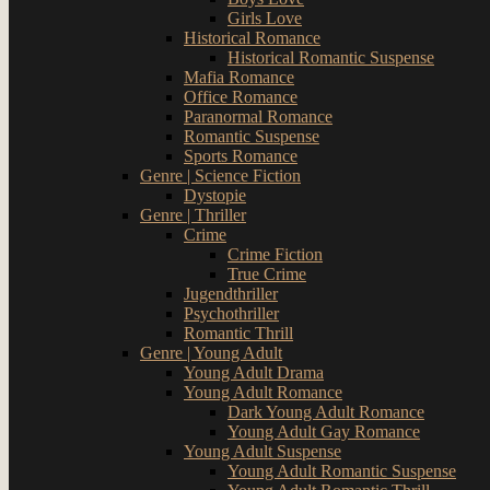
Girls Love
Historical Romance
Historical Romantic Suspense
Mafia Romance
Office Romance
Paranormal Romance
Romantic Suspense
Sports Romance
Genre | Science Fiction
Dystopie
Genre | Thriller
Crime
Crime Fiction
True Crime
Jugendthriller
Psychothriller
Romantic Thrill
Genre | Young Adult
Young Adult Drama
Young Adult Romance
Dark Young Adult Romance
Young Adult Gay Romance
Young Adult Suspense
Young Adult Romantic Suspense