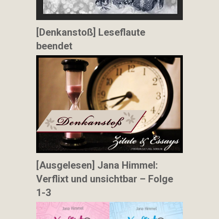
[Denkanstoß] Leseflaute
beendet
[Ausgelesen] Jana Himmel:
Verflixt und unsichtbar – Folge
1-3