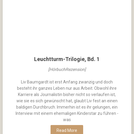
Leuchtturm-Trilogie, Bd. 1
[HörbuchRezension]
Liv Baumgardt ist erst Anfang zwanzig und doch
besteht ihr ganzes Leben nur aus Arbeit. Obwohl ihre
Karriere als Journalistin bisher nicht so verlaufen ist,
wie sie es sich gewünscht hat, glaubt Liv fest an einen
baldigen Durchbruch. Immerhin ist es ihr gelungen, ein
Interview mit einem ehemaligen Kinderstar zu führen -
was
Read More