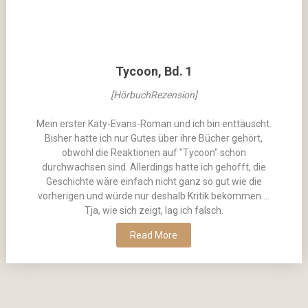
Tycoon, Bd. 1
[HörbuchRezension]
Mein erster Katy-Evans-Roman und ich bin enttäuscht.
Bisher hatte ich nur Gutes über ihre Bücher gehört,
obwohl die Reaktionen auf "Tycoon" schon
durchwachsen sind. Allerdings hatte ich gehofft, die
Geschichte wäre einfach nicht ganz so gut wie die
vorherigen und würde nur deshalb Kritik bekommen …
Tja, wie sich zeigt, lag ich falsch.
Read More