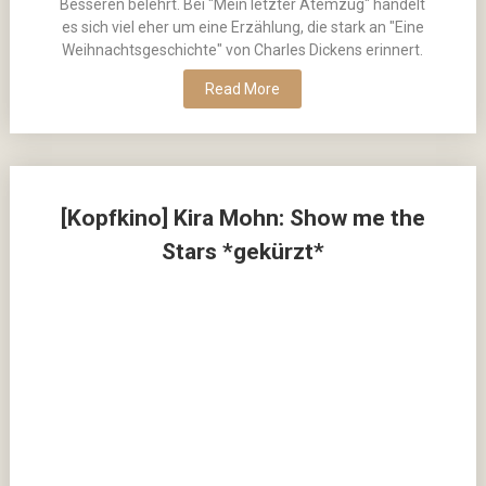
Besseren belehrt. Bei "Mein letzter Atemzug" handelt
es sich viel eher um eine Erzählung, die stark an "Eine
Weihnachtsgeschichte" von Charles Dickens erinnert.
Read More
[Kopfkino] Kira Mohn: Show me the
Stars *gekürzt*