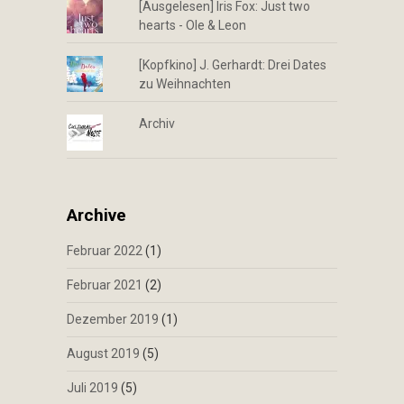
[Ausgelesen] Iris Fox: Just two
hearts - Ole & Leon
[Kopfkino] J. Gerhardt: Drei Dates
zu Weihnachten
Archiv
Archive
Februar 2022
(1)
Februar 2021
(2)
Dezember 2019
(1)
August 2019
(5)
Juli 2019
(5)