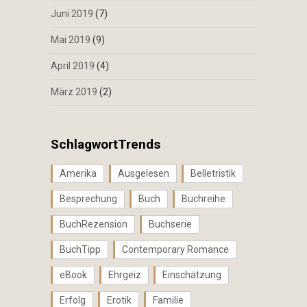
Juni 2019
(7)
Mai 2019
(9)
April 2019
(4)
März 2019
(2)
SchlagwortTrends
Amerika
Ausgelesen
Belletristik
Besprechung
Buch
Buchreihe
BuchRezension
Buchserie
BuchTipp
Contemporary Romance
eBook
Ehrgeiz
Einschätzung
Erfolg
Erotik
Familie