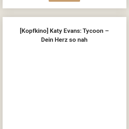
[Kopfkino] Katy Evans: Tycoon –
Dein Herz so nah