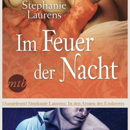
[Ausgelesen] Stephanie Laurens: In den Armen des Eroberers