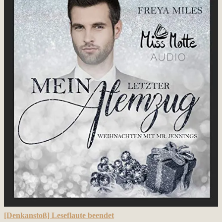
[Denkanstoß] Leseflaute beendet