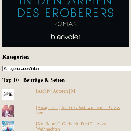
Kategorien
Kategorien
Top 10 | Beiträge & Seiten
[Archiv] Autoren | M
[Ausgelesen] Iris Fox: Just two hearts - Ole &
Leon
[Kopfkino] J. Gerhardt: Drei Dates zu
Weihnachten