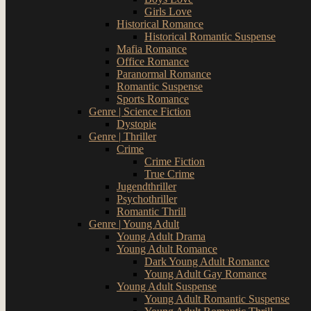
Girls Love
Historical Romance
Historical Romantic Suspense
Mafia Romance
Office Romance
Paranormal Romance
Romantic Suspense
Sports Romance
Genre | Science Fiction
Dystopie
Genre | Thriller
Crime
Crime Fiction
True Crime
Jugendthriller
Psychothriller
Romantic Thrill
Genre | Young Adult
Young Adult Drama
Young Adult Romance
Dark Young Adult Romance
Young Adult Gay Romance
Young Adult Suspense
Young Adult Romantic Suspense