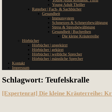
Young Adult Romantic Thrill
Young Adult Thriller
Ratgeber | Fach- & Sachbücher
Gesundheit
Immunsystem
Schmerzen & Schmerzbewältigung
Stress & Stressbewältigung
Gesundheit | Buchreihen
Die kleine Kräuterreihe
Hörbücher
Hörbücher | ungekürzt
Hörbücher | gekürzt
Hörbücher | weibliche Sprecher
Hörbücher | männliche Sprecher
Kontakt
Impressum
Schlagwort:
Teufelskralle
[Expertenrat] Die kleine Kräuterreihe: K