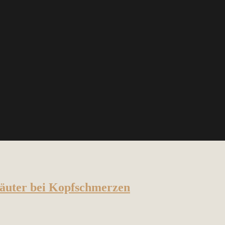
räuter bei Kopfschmerzen