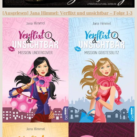
[Ausgelesen] Jana Himmel: Verflixt und unsichtbar – Folge 1-3