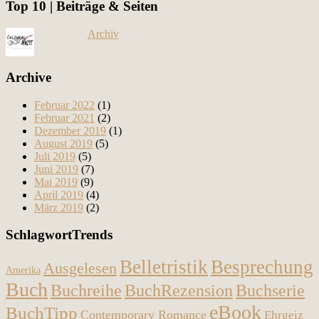
Top 10 | Beiträge & Seiten
Archiv
Archive
Februar 2022
(1)
Februar 2021
(2)
Dezember 2019
(1)
August 2019
(5)
Juli 2019
(5)
Juni 2019
(7)
Mai 2019
(9)
April 2019
(4)
März 2019
(2)
SchlagwortTrends
Belletristik
Besprechung
Ausgelesen
Amerika
Buch
Buchreihe
BuchRezension
Buchserie
eBook
BuchTipp
Contemporary Romance
Ehrgeiz