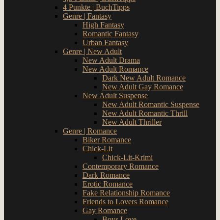
4 Punkte | BuchTipps
Genre | Fantasy
High Fantasy
Romantic Fantasy
Urban Fantasy
Genre | New Adult
New Adult Drama
New Adult Romance
Dark New Adult Romance
New Adult Gay Romance
New Adult Suspense
New Adult Romantic Suspense
New Adult Romantic Thrill
New Adult Thriller
Genre | Romance
Biker Romance
Chick-Lit
Chick-Lit-Krimi
Contemporary Romance
Dark Romance
Erotic Romance
Fake Relationship Romance
Friends to Lovers Romance
Gay Romance
Boys Love