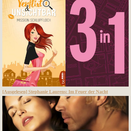
[Ausgelesen] Stephanie Laurens: Im Feuer der Nacht