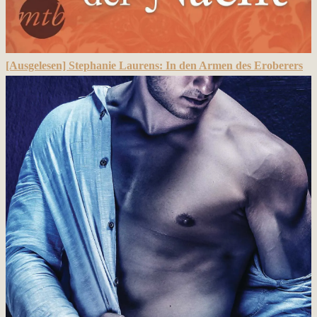
[Ausgelesen] Stephanie Laurens: In den Armen des Eroberers