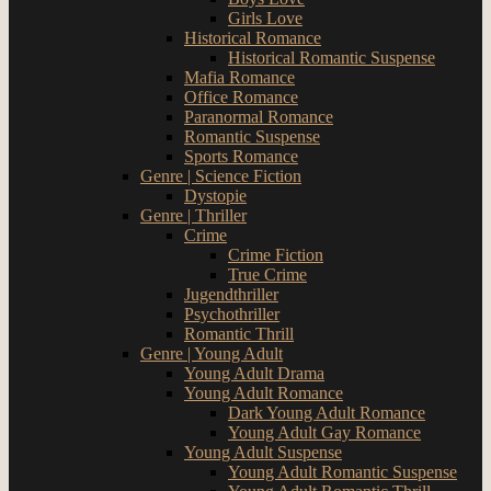
Girls Love
Historical Romance
Historical Romantic Suspense
Mafia Romance
Office Romance
Paranormal Romance
Romantic Suspense
Sports Romance
Genre | Science Fiction
Dystopie
Genre | Thriller
Crime
Crime Fiction
True Crime
Jugendthriller
Psychothriller
Romantic Thrill
Genre | Young Adult
Young Adult Drama
Young Adult Romance
Dark Young Adult Romance
Young Adult Gay Romance
Young Adult Suspense
Young Adult Romantic Suspense