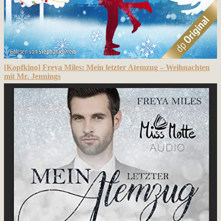
[Kopfkino] Freya Miles: Mein letzter Atemzug – Weihnachten
mit Mr. Jennings