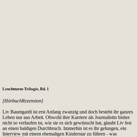
Leuchtturm-Trilogie, Bd. 1
[HörbuchRezension]
Liv Baumgardt ist erst Anfang zwanzig und doch besteht ihr ganzes
Leben nur aus Arbeit. Obwohl ihre Karriere als Journalistin bisher
nicht so verlaufen ist, wie sie es sich gewünscht hat, glaubt Liv fest
an einen baldigen Durchbruch. Immerhin ist es ihr gelungen, ein
Interview mit einem ehemaligen Kinderstar zu führen - was