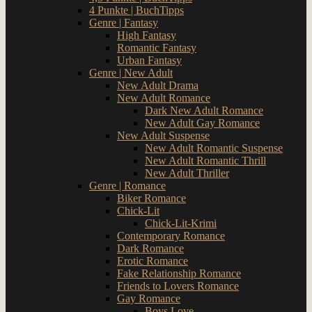
4 Punkte | BuchTipps
Genre | Fantasy
High Fantasy
Romantic Fantasy
Urban Fantasy
Genre | New Adult
New Adult Drama
New Adult Romance
Dark New Adult Romance
New Adult Gay Romance
New Adult Suspense
New Adult Romantic Suspense
New Adult Romantic Thrill
New Adult Thriller
Genre | Romance
Biker Romance
Chick-Lit
Chick-Lit-Krimi
Contemporary Romance
Dark Romance
Erotic Romance
Fake Relationship Romance
Friends to Lovers Romance
Gay Romance
Boys Love