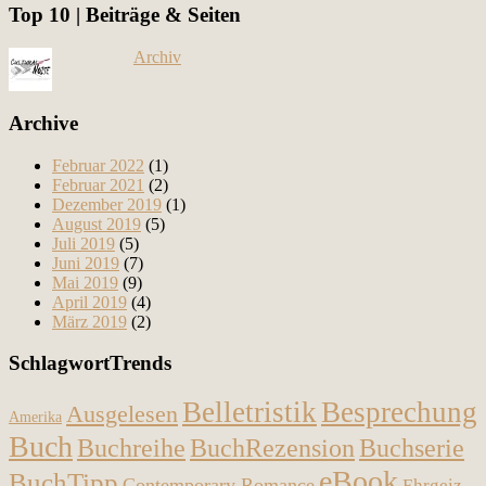
Top 10 | Beiträge & Seiten
Archiv
Archive
Februar 2022
(1)
Februar 2021
(2)
Dezember 2019
(1)
August 2019
(5)
Juli 2019
(5)
Juni 2019
(7)
Mai 2019
(9)
April 2019
(4)
März 2019
(2)
SchlagwortTrends
Belletristik
Besprechung
Ausgelesen
Amerika
Buch
Buchreihe
BuchRezension
Buchserie
eBook
BuchTipp
Contemporary Romance
Ehrgeiz