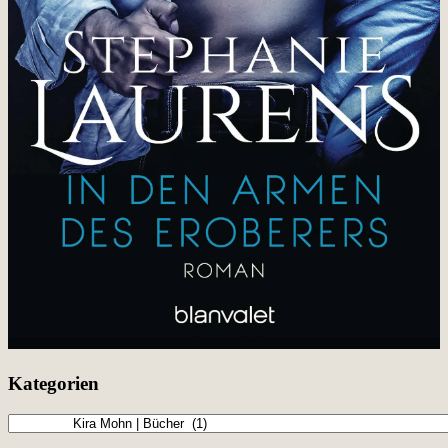
Kategorien
Kategorien