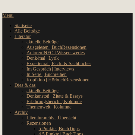
Skip
… hier spielt Kultur die erste Geige!
to
CulturalNoise Online Magazin
Menu
content
Startseite
Alle Beiträge
Literatur
aktuelle Beiträge
Ausgelesen | BuchRezensionen
AutorenINFO | Wissenswertes
Denk/mal | Lyrik
Expertenrat | Fach- & Sachbücher
Im Gespräch | Interviews
In Serie | Buchreihen
Kopfkino | HörbuchRezensionen
Dies & das
aktuelle Beiträge
Denkanstoß | Zitate & Essays
Erfahrungsbericht | Kolumne
Themenwelt | Kolumne
Archiv
Literaturarchiv | Übersicht
Rezensionen
5 Punkte | BuchTipps
4,5 Punkte | BuchTipps