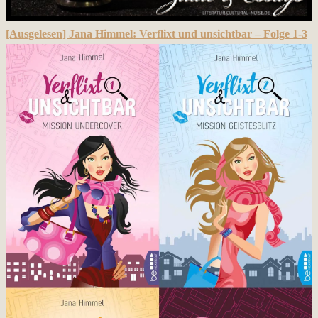
[Ausgelesen] Jana Himmel: Verflixt und unsichtbar – Folge 1-3