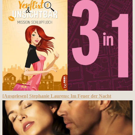
[Ausgelesen] Stephanie Laurens: Im Feuer der Nacht