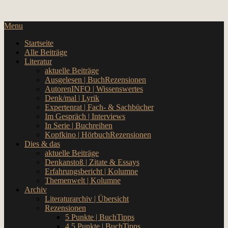
Skip
… hier spielt Kultur die erste Geige!
to
CulturalNoise Online Magazin
Menu
content
Startseite
Alle Beiträge
Literatur
aktuelle Beiträge
Ausgelesen | BuchRezensionen
AutorenINFO | Wissenswertes
Denk/mal | Lyrik
Expertenrat | Fach- & Sachbücher
Im Gespräch | Interviews
In Serie | Buchreihen
Kopfkino | HörbuchRezensionen
Dies & das
aktuelle Beiträge
Denkanstoß | Zitate & Essays
Erfahrungsbericht | Kolumne
Themenwelt | Kolumne
Archiv
Literaturarchiv | Übersicht
Rezensionen
5 Punkte | BuchTipps
4,5 Punkte | BuchTipps