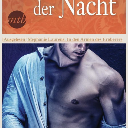
[Ausgelesen] Stephanie Laurens: In den Armen des Eroberers