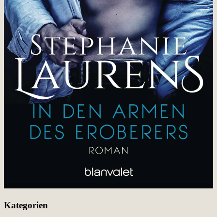
Kategorien