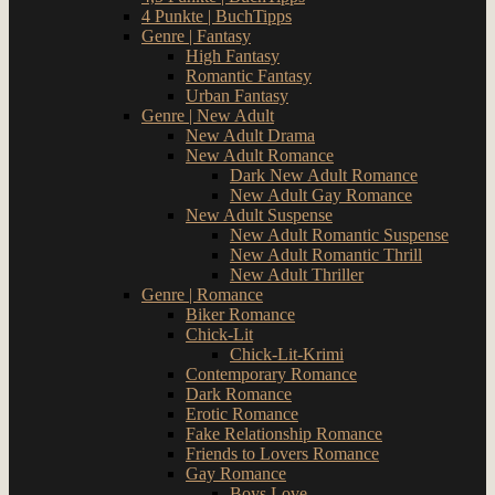
4 Punkte | BuchTipps
Genre | Fantasy
High Fantasy
Romantic Fantasy
Urban Fantasy
Genre | New Adult
New Adult Drama
New Adult Romance
Dark New Adult Romance
New Adult Gay Romance
New Adult Suspense
New Adult Romantic Suspense
New Adult Romantic Thrill
New Adult Thriller
Genre | Romance
Biker Romance
Chick-Lit
Chick-Lit-Krimi
Contemporary Romance
Dark Romance
Erotic Romance
Fake Relationship Romance
Friends to Lovers Romance
Gay Romance
Boys Love