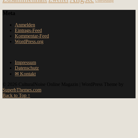
Übersetzung
Meta
Anmelden
Eintrags-Feed
Kommentar-Feed
WordPress.org
Impressum
Datenschutz
✉︎ Kontakt
© 2026 CulturalNoise Online Magazin
| WordPress Theme by
SuperbThemes.com
Back to Top ↑