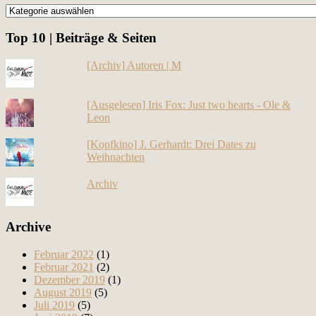
Kategorien
Top 10 | Beiträge & Seiten
[Archiv] Autoren | M
[Ausgelesen] Iris Fox: Just two hearts - Ole &
Leon
[Kopfkino] J. Gerhardt: Drei Dates zu
Weihnachten
Archiv
Archive
Februar 2022
(1)
Februar 2021
(2)
Dezember 2019
(1)
August 2019
(5)
Juli 2019
(5)