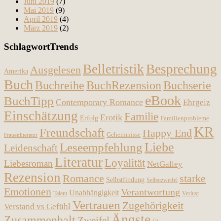
Juni 2019
(7)
Mai 2019
(9)
April 2019
(4)
März 2019
(2)
SchlagwortTrends
Belletristik
Besprechung
Ausgelesen
Amerika
Buch
Buchreihe
BuchRezension
Buchserie
eBook
BuchTipp
Contemporary Romance
Ehrgeiz
Einschätzung
Familie
Erotik
Erfolg
Familienprobleme
KR
Freundschaft
Happy End
Geheimnisse
Frauenliteratur
Liebe
Leseempfehlung
Leidenschaft
Literatur
Loyalität
Liebesroman
NetGalley
Rezension
Romance
starke
Selbstfindung
Selbstzweifel
Emotionen
Verantwortung
Unabhängigkeit
Talent
Verlust
Vertrauen
Zugehörigkeit
Verstand vs Gefühl
Ängste
Zusammenhalt
Zweifel