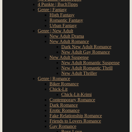
4 Punkte | BuchTipps
Genre | Fantasy
High Fantasy
Romantic Fantasy
Urban Fantasy
Genre | New Adult
New Adult Drama
New Adult Romance
Dark New Adult Romance
New Adult Gay Romance
New Adult Suspense
New Adult Romantic Suspense
New Adult Romantic Thrill
New Adult Thriller
Genre | Romance
Biker Romance
Chick-Lit
Chick-Lit-Krimi
Contemporary Romance
Dark Romance
Erotic Romance
Fake Relationship Romance
Friends to Lovers Romance
Gay Romance
Boys Love