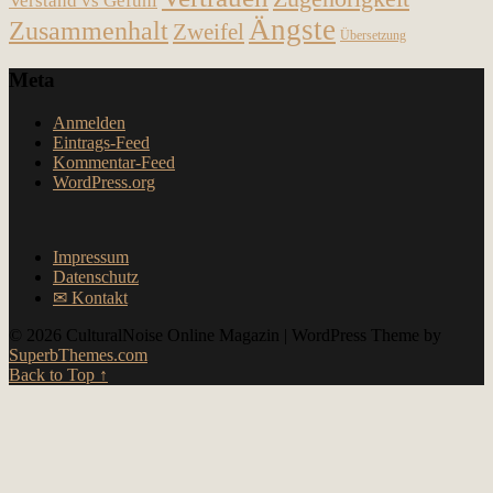
Verstand vs Gefühl
Ängste
Zusammenhalt
Zweifel
Übersetzung
Meta
Anmelden
Eintrags-Feed
Kommentar-Feed
WordPress.org
Impressum
Datenschutz
✉︎ Kontakt
© 2026 CulturalNoise Online Magazin
| WordPress Theme by
SuperbThemes.com
Back to Top ↑