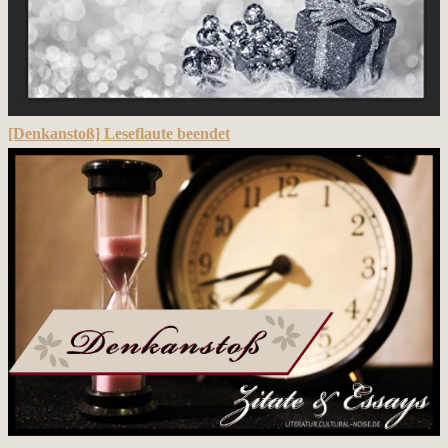
[Denkanstoß] Leseflaute beendet