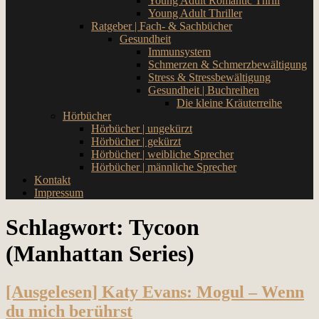
Young Adult Romantic Thrill
Young Adult Thriller
Ratgeber | Fach- & Sachbücher
Gesundheit
Immunsystem
Schmerzen & Schmerzbewältigung
Stress & Stressbewältigung
Gesundheit | Buchreihen
Die kleine Kräuterreihe
Hörbücher
Hörbücher | ungekürzt
Hörbücher | gekürzt
Hörbücher | weibliche Sprecher
Hörbücher | männliche Sprecher
Kontakt
Impressum
Schlagwort:
Tycoon
(Manhattan Series)
[Ausgelesen] Katy Evans: Mogul – Wenn
du mich berührst