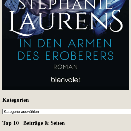
Kategorien
Kategorien
Top 10 | Beiträge & Seiten