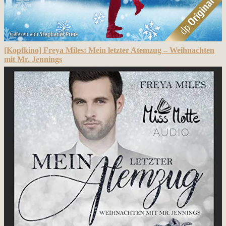
[Kopfkino] Freya Miles: Mein letzter Atemzug – Weihnachten
mit Mr. Jennings