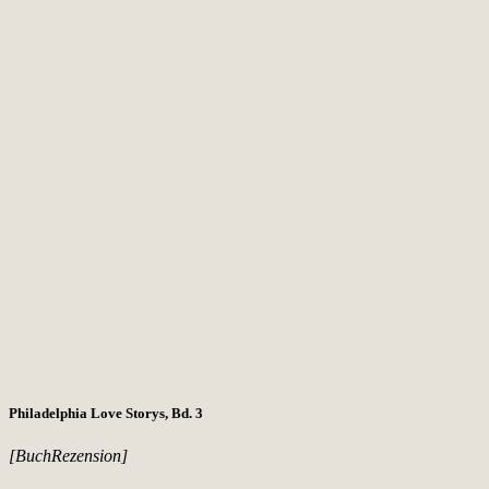
Philadelphia Love Storys, Bd. 3
[BuchRezension]