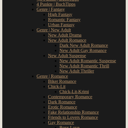
4 Punkte | BuchTipps
Genre | Fantasy
High Fantasy
Romantic Fantasy
Urban Fantasy
Genre | New Adult
New Adult Drama
New Adult Romance
Dark New Adult Romance
New Adult Gay Romance
New Adult Suspense
New Adult Romantic Suspense
New Adult Romantic Thrill
New Adult Thriller
Genre | Romance
Biker Romance
Chick-Lit
Chick-Lit-Krimi
Contemporary Romance
Dark Romance
Erotic Romance
Fake Relationship Romance
Friends to Lovers Romance
Gay Romance
Boys Love