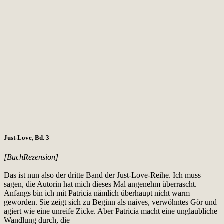
Just-Love, Bd. 3
[BuchRezension]
Das ist nun also der dritte Band der Just-Love-Reihe. Ich muss
sagen, die Autorin hat mich dieses Mal angenehm überrascht.
Anfangs bin ich mit Patricia nämlich überhaupt nicht warm
geworden. Sie zeigt sich zu Beginn als naives, verwöhntes Gör und
agiert wie eine unreife Zicke. Aber Patricia macht eine unglaubliche
Wandlung durch, die