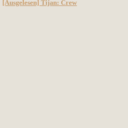
[Ausgelesen] Tijan: Crew