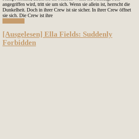
angegriffen wird, tritt sie um sich. Wenn sie allein ist, herrscht die
Dunkelheit. Doch in ihrer Crew ist sie sicher. In ihrer Crew öffnet
sie sich. Die Crew ist ihre
Read More
[Ausgelesen] Ella Fields: Suddenly
Forbidden