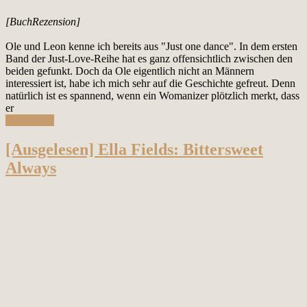
[BuchRezension]
Ole und Leon kenne ich bereits aus "Just one dance". In dem ersten
Band der Just-Love-Reihe hat es ganz offensichtlich zwischen den
beiden gefunkt. Doch da Ole eigentlich nicht an Männern
interessiert ist, habe ich mich sehr auf die Geschichte gefreut. Denn
natürlich ist es spannend, wenn ein Womanizer plötzlich merkt, dass
er
Read More
[Ausgelesen] Ella Fields: Bittersweet
Always