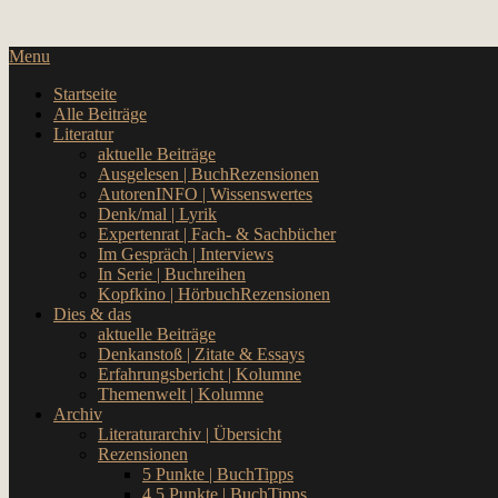
Skip
… hier spielt Kultur die erste Geige!
to
CulturalNoise Online Magazin
Menu
content
Startseite
Alle Beiträge
Literatur
aktuelle Beiträge
Ausgelesen | BuchRezensionen
AutorenINFO | Wissenswertes
Denk/mal | Lyrik
Expertenrat | Fach- & Sachbücher
Im Gespräch | Interviews
In Serie | Buchreihen
Kopfkino | HörbuchRezensionen
Dies & das
aktuelle Beiträge
Denkanstoß | Zitate & Essays
Erfahrungsbericht | Kolumne
Themenwelt | Kolumne
Archiv
Literaturarchiv | Übersicht
Rezensionen
5 Punkte | BuchTipps
4,5 Punkte | BuchTipps